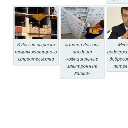
В России выросли
«Почта России»
Мед
темпы жилищного
внедрит
поддерж
строительства
«официальные
добросо
электронные
потре
ящики»