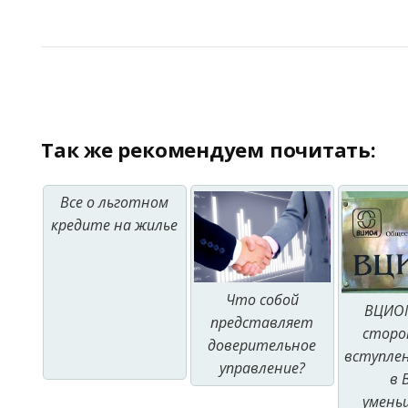
Так же рекомендуем почитать:
Все о льготном
кредите на жилье
Что собой
ВЦИОМ
представляет
сторо
доверительное
вступлен
управление?
в 
умень