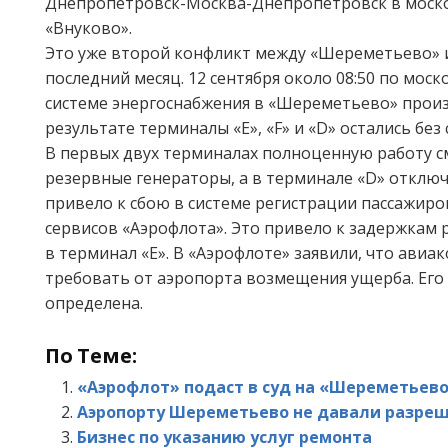
Днепропетровск-Москва-Днепропетровск в моск
«Внуково».
Это уже второй конфликт между «Шереметьево» 
последний месяц. 12 сентября около 08:50 по мос
системе энергоснабжения в «Шереметьево» произ
результате терминалы «E», «F» и «D» остались без 
В первых двух терминалах полноценную работу с
резервные генераторы, а в терминале «D» отклю
привело к сбою в системе регистрации пассажиро
сервисов «Аэрофлота». Это привело к задержкам р
в терминал «E». В «Аэрофлоте» заявили, что авиа
требовать от аэропорта возмещения ущерба. Его 
определена.
По Теме:
«Аэрофлот» подаст в суд на «Шереметьев
Аэропорту Шереметьево не давали разреш
Бизнес по указанию услуг ремонта