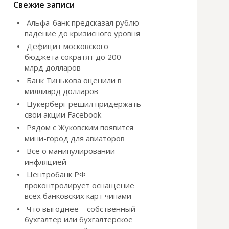
и
Свежие записи
:
Альфа-банк предсказал рублю
падение до кризисного уровня
Дефицит московского
бюджета сократят до 200
млрд долларов
Банк Тинькова оценили в
миллиард долларов
Цукерберг решил придержать
свои акции Facebook
Рядом с Жуковским появится
мини-город для авиаторов
Все о манипулировании
инфляцией
Центробанк РФ
проконтролирует оснащение
всех банковских карт чипами
Что выгоднее – собственный
бухгалтер или бухгалтерское