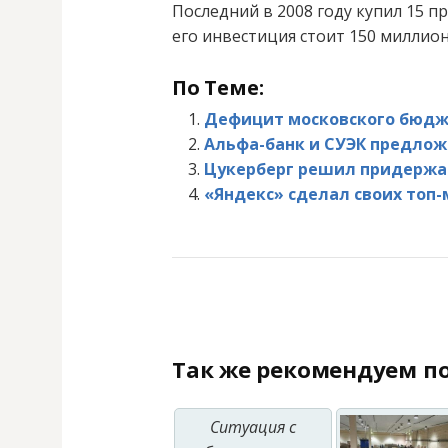
Последний в 2008 году купил 15 п
его инвестиция стоит 150 миллио
По Теме:
Дефицит московского бюдже
Альфа-банк и СУЭК предлож
Цукерберг решил придержат
«Яндекс» сделал своих то
Так же рекомендуем по
Ситуация с