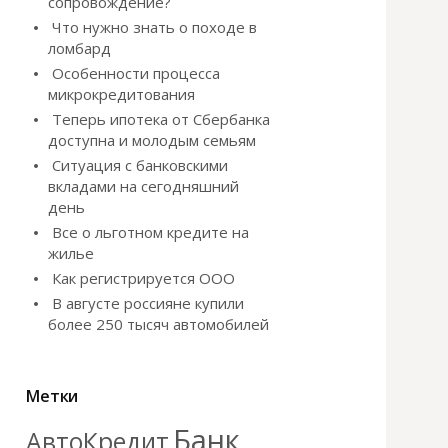
сопровождение?
Что нужно знать о походе в
ломбард
Особенности процесса
микрокредитования
Теперь ипотека от Сбербанка
доступна и молодым семьям
Ситуация с банковскими
вкладами на сегодняшний
день
Все о льготном кредите на
жилье
Как регистрируется ООО
В августе россияне купили
более 250 тысяч автомобилей
Метки
Банк
АвтоКредит