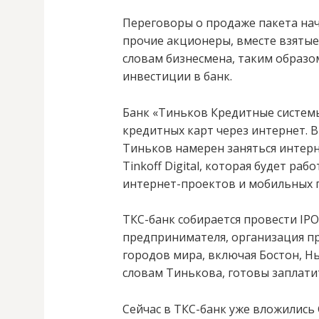
Переговоры о продаже пакета нача
прочие акционеры, вместе взятые,
словам бизнесмена, таким образо
инвестиции в банк.
Банк «Тиньков Кредитные систем
кредитных карт через интернет. В
Тиньков намерен заняться интерн
Tinkoff Digital, которая будет ра
интернет-проектов и мобильных 
ТКС-банк собирается провести IPO
предпринимателя, организация пр
городов мира, включая Бостон, Н
словам Тинькова, готовы заплатит
Сейчас в ТКС-банк уже вложились 