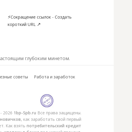
⚡
Сокращение ссылок - Создать
↗
короткий URL
настоящим глубоким минетом.
езные советы
Работа и заработок
 - 2026
1bp-Spb.ru
Все права защищены.
 новичков
, как заработать свой первый
ет. Как взять
потребительский кредит