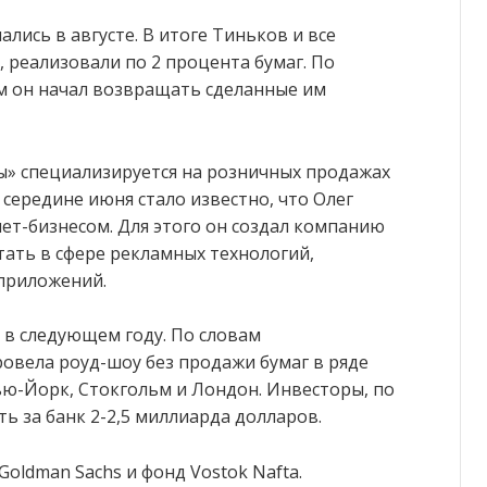
лись в августе. В итоге Тиньков и все
 реализовали по 2 процента бумаг. По
м он начал возвращать сделанные им
ы» специализируется на розничных продажах
 середине июня стало известно, что Олег
ет-бизнесом. Для этого он создал компанию
ботать в сфере рекламных технологий,
приложений.
 в следующем году. По словам
овела роуд-шоу без продажи бумаг в ряде
ью-Йорк, Стокгольм и Лондон. Инвесторы, по
ь за банк 2-2,5 миллиарда долларов.
Goldman Sachs и фонд Vostok Nafta.