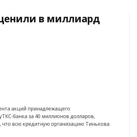
оценили в миллиард
оцента акций принадлежащего
ТКС-банка за 40 миллионов долларов,
ет, что всю кредитную организацию Тинькова