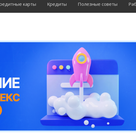
редитные карты
Кредиты
Полезные советы
Раб