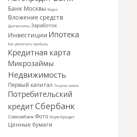
Банк Москвы
Видео
Вложение средств
Заработок
Драгметаллы
Ипотека
Инвестиции
Как увеличить прибыль
Кредитная карта
Микрозаймы
Недвижимость
Первый капитал
Покупка земли
Потребительский
Сбербанк
кредит
Фото
Совкомбанк
Хоум Кредит
Ценные бумаги