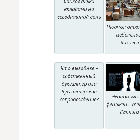
банковскими
вкладами на
сегодняшний день
Нюансы отк
мебельно
бизнеса
Что выгоднее –
собственный
бухгалтер или
бухгалтерское
Экономичес
сопровождение?
феномен – те
банкинг