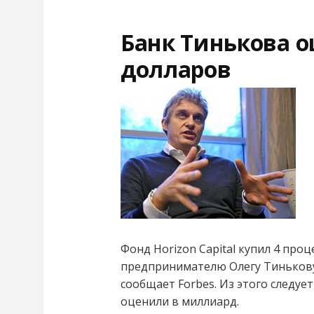
Банк Тинькова 
долларов
Фонд Horizon Capital купил 4 пр
предпринимателю Олегу Тинькову
сообщает Forbes. Из этого следу
оценили в миллиард.