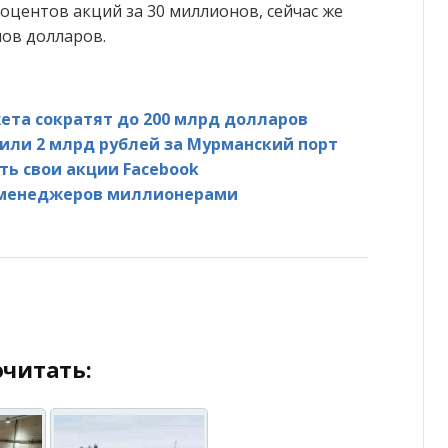
роцентов акций за 30 миллионов, сейчас же
нов долларов.
та сократят до 200 млрд долларов
или 2 млрд рублей за Мурманский порт
ь свои акции Facebook
п-менеджеров миллионерами
читать: