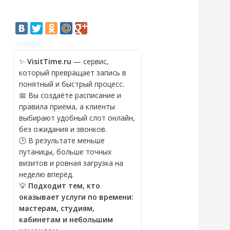
Реклама
✨
VisitTime.ru
— сервис,
который превращает запись в
понятный и быстрый процесс.
📅 Вы создаёте расписание и
правила приёма, а клиенты
выбирают удобный слот онлайн,
без ожидания и звонков.
🕒 В результате меньше
путаницы, больше точных
визитов и ровная загрузка на
неделю вперёд.
💡
Подходит тем, кто
оказывает услуги по времени:
мастерам, студиям,
кабинетам и небольшим