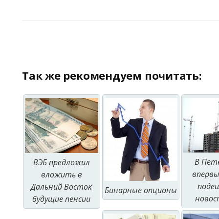
Так же рекомендуем почитать:
В Пет
ВЭБ предложил
впервы
вложить в
поде
Дальний Восток
Бинарные опционы
новос
будущие пенсии