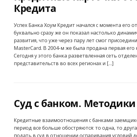
Кредита
Успех Банка Хоум Кредит начался с момента его о
буквально сразу же он показал настолько динам
развития, что уже через пару лет смог присоедини
MasterCard. В 2004-м же была продана первая его
Сегодня у этого банка разветвленная сеть отделе
представительств во всех регионах и […]
Суд с банком. Методик
Кредитные взаимоотношения с банками заемщик
период все больше обостряются: то одна, то друг
подать в суд в отношении оспаривания условий д