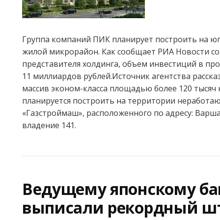
Группа компаний ПИК планирует построить на ю
жилой микрорайон. Как сообщает РИА Новости со
представителя холдинга, объем инвестиций в пр
11 миллиардов рублей.Источник агентства расска
массив эконом-класса площадью более 120 тысяч
планируется построить на территории неработа
«Газстроймаш», расположенного по адресу: Варша
владение 141.
Ведущему японскому ба
выписали рекордный ш