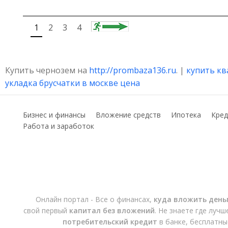
1
2
3
4
Купить чернозем на
http://prombaza136.ru
. |
купить кв
укладка брусчатки в москве цена
Бизнес и финансы
Вложение средств
Ипотека
Кред
Работа и заработок
Онлайн портал - Все о финансах,
куда вложить день
свой первый
капитал без вложений
. Не знаете где луч
потребительский кредит
в банке, бесплатны