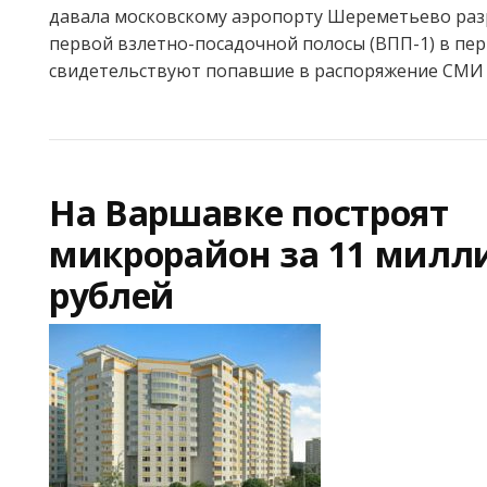
давала московскому аэропорту Шереметьево ра
первой взлетно-посадочной полосы (ВПП-1) в пери
свидетельствуют попавшие в распоряжение СМИ
На Варшавке построят
микрорайон за 11 милл
рублей