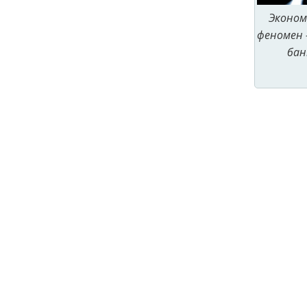
Эконом
феномен 
бан