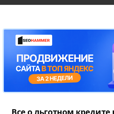
Все о льготном кредите