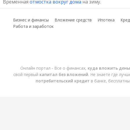
Временная
отмостка вокруг дома
на зиму.
Бизнес и финансы
Вложение средств
Ипотека
Кред
Работа и заработок
Онлайн портал - Все о финансах,
куда вложить день
свой первый
капитал без вложений
. Не знаете где луч
потребительский кредит
в банке, бесплатны