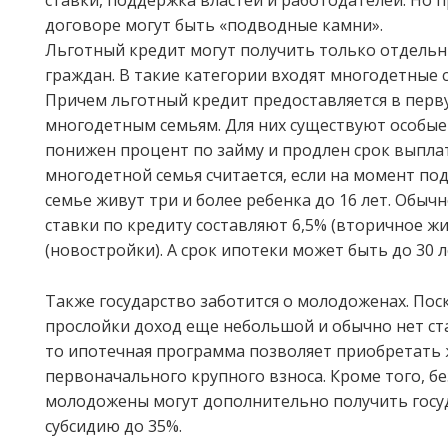
ставки, поддержка властей и работодателей. Но 
договоре могут быть «подводные камни».
Льготный кредит могут получить только отдельн
граждан. В такие категории входят многодетные
Причем льготный кредит предоставляется в перв
многодетным семьям. Для них существуют особые 
понижен процент по займу и продлен срок выпла
многодетной семья считается, если на момент по
семье живут три и более ребенка до 16 лет. Обычн
ставки по кредиту составляют 6,5% (вторичное жи
(новостройки). А срок ипотеки может быть до 30 л
Также государство заботится о молодоженах. Поск
прослойки доход еще небольшой и обычно нет ст
то ипотечная программа позволяет приобретать 
первоначального крупного взноса. Кроме того, б
молодожены могут дополнительно получить гос
субсидию до 35%.