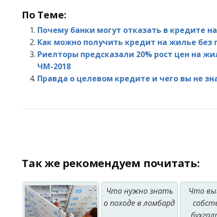
По Теме:
Почему банки могут отказать в кредите н
Как можно получить кредит на жилье без 
Риелторы предсказали 20% рост цен на жи
ЧМ-2018
Правда о целевом кредите и чего вы не зн
Так же рекомендуем почитать:
Что нужно знать
Что вы
о походе в ломбард
собст
бухгал