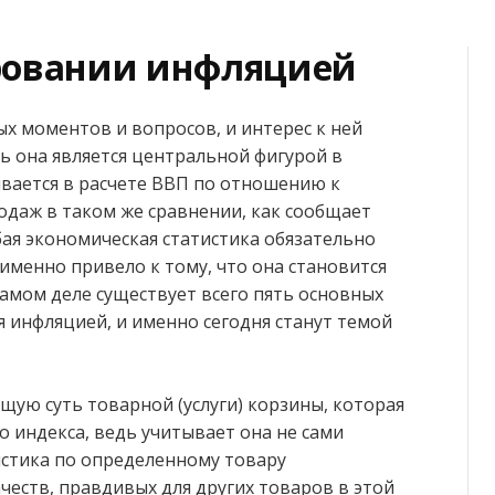
ровании инфляцией
х моментов и вопросов, и интерес к ней
дь она является центральной фигурой в
вается в расчете ВВП по отношению к
даж в таком же сравнении, как сообщает
бая экономическая статистика обязательно
именно привело к тому, что она становится
самом деле существует всего пять основных
инфляцией, и именно сегодня станут темой
ую суть товарной (услуги) корзины, которая
о индекса, ведь учитывает она не сами
тистика по определенному товару
честв, правдивых для других товаров в этой