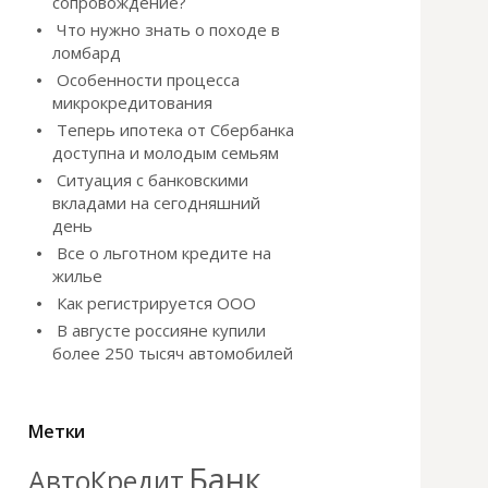
сопровождение?
Что нужно знать о походе в
ломбард
Особенности процесса
микрокредитования
Теперь ипотека от Сбербанка
доступна и молодым семьям
Ситуация с банковскими
вкладами на сегодняшний
день
Все о льготном кредите на
жилье
Как регистрируется ООО
В августе россияне купили
более 250 тысяч автомобилей
Метки
Банк
АвтоКредит