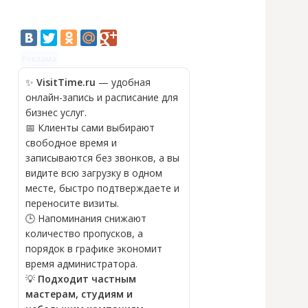
Реклама
✨
VisitTime.ru
— удобная
онлайн-запись и расписание для
бизнес услуг.
📅 Клиенты сами выбирают
свободное время и
записываются без звонков, а вы
видите всю загрузку в одном
месте, быстро подтверждаете и
переносите визиты.
🕒 Напоминания снижают
количество пропусков, а
порядок в графике экономит
время администратора.
💡
Подходит частным
мастерам, студиям и