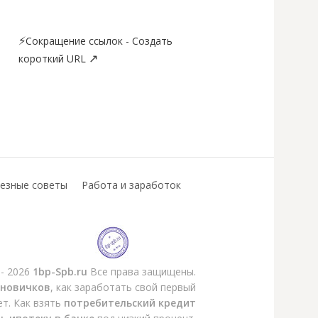
⚡
Сокращение ссылок - Создать
↗
короткий URL
езные советы
Работа и заработок
 - 2026
1bp-Spb.ru
Все права защищены.
 новичков
, как заработать свой первый
ет. Как взять
потребительский кредит