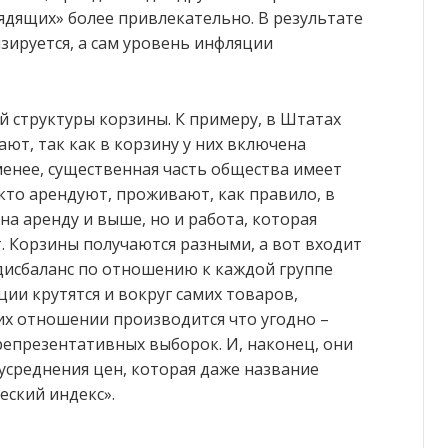
лядящих» более привлекательно. В результате
зируется, а сам уровень инфляции
й структуры корзины. К примеру, в Штатах
т, так как в корзину у них включена
менее, существенная часть общества имеет
кто арендуют, проживают, как правило, в
на аренду и выше, но и работа, которая
. Корзины получаются разными, а вот входит
 дисбаланс по отношению к каждой группе
ии крутятся и вокруг самих товаров,
их отношении производится что угодно –
репрезентативных выборок. И, наконец, они
усреднения цен, которая даже название
еский индекс».