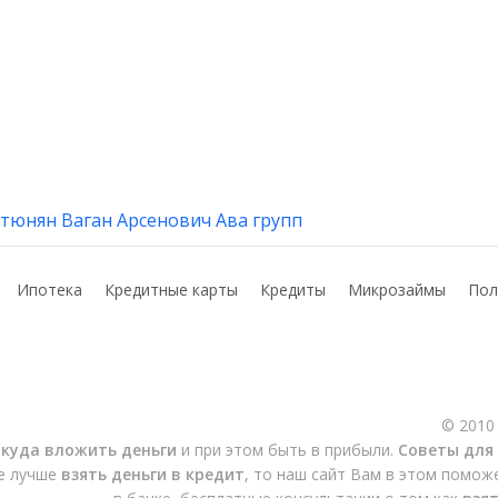
тюнян Ваган Арсенович Ава групп
Ипотека
Кредитные карты
Кредиты
Микрозаймы
Пол
© 2010
,
куда вложить деньги
и при этом быть в прибыли.
Советы для
де лучше
взять деньги в кредит
, то наш сайт Вам в этом помож