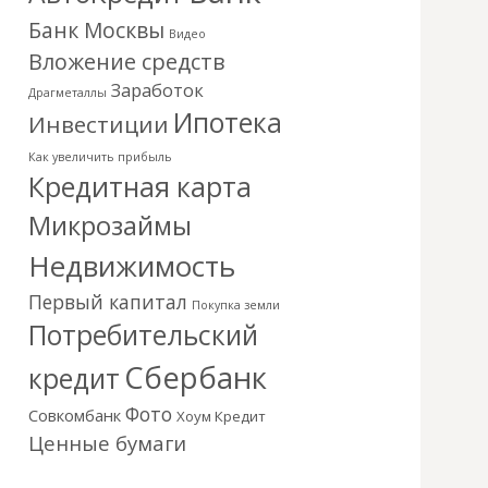
Банк Москвы
Видео
Вложение средств
Заработок
Драгметаллы
Ипотека
Инвестиции
Как увеличить прибыль
Кредитная карта
Микрозаймы
Недвижимость
Первый капитал
Покупка земли
Потребительский
Сбербанк
кредит
Фото
Совкомбанк
Хоум Кредит
Ценные бумаги