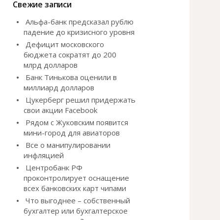
и
Свежие записи
:
Альфа-банк предсказал рублю
падение до кризисного уровня
Дефицит московского
бюджета сократят до 200
млрд долларов
Банк Тинькова оценили в
миллиард долларов
Цукерберг решил придержать
свои акции Facebook
Рядом с Жуковским появится
мини-город для авиаторов
Все о манипулировании
инфляцией
Центробанк РФ
проконтролирует оснащение
всех банковских карт чипами
Что выгоднее – собственный
бухгалтер или бухгалтерское