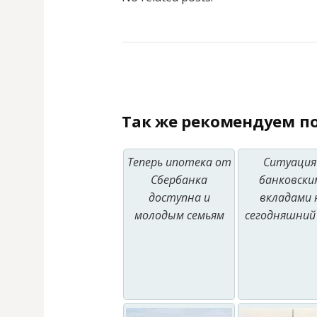
Так же рекомендуем по
Теперь ипотека от
Ситуация
Сбербанка
банковски
доступна и
вкладами 
молодым семьям
сегодняшний