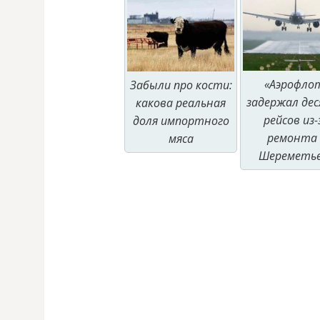
«Аэрофло
Забыли про кости:
задержал де
какова реальная
рейсов из-
доля импортного
ремонта 
мяса
Шереметь