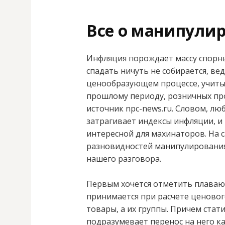
Все о манипули
Инфляция порождает массу спорны
спадать ничуть не собирается, ве
ценообразующем процессе, учиты
прошлому периоду, розничных про
источник npc-news.ru. Словом, лю
затрагивает индексы инфляции, и 
интересной для махинаторов. На 
разновидностей манипулирования 
нашего разговора.
Первым хочется отметить плавающ
принимается при расчете ценовог
товары, а их группы. Причем ста
подразумевает перенос на него ка