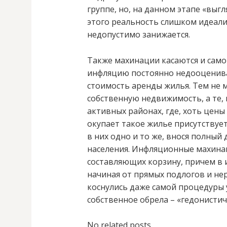
группе, но, на данном этапе «выг
этого реальность слишком идеали
недопустимо занижается.
Также махинации касаются и само
инфляцию постоянно недооцениваю
стоимость аренды жилья. Тем не 
собственную недвижимость, а те, 
активных районах, где, хоть цены 
окупает такое жилье присутствует
в них одно и то же, внося полный
населения. Инфляционные махинац
составляющих корзину, причем в 
начиная от прямых подлогов и не
коснулись даже самой процедуры 
собственное обрела – «гедонистич
No related posts.