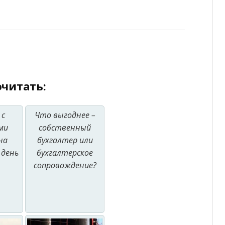
читать:
 с
Что выгоднее –
ми
собственный
на
бухгалтер или
 день
бухгалтерское
сопровождение?