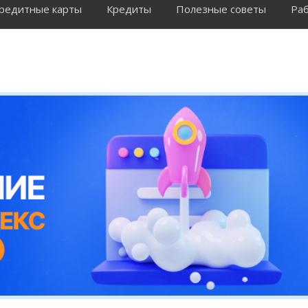
редитные карты
Кредиты
Полезные советы
Раб