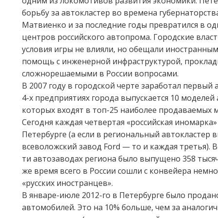
одним из локомотивов развития экономики. Пете
борьбу за автокластер во времена губернаторст
Матвиенко и за последние годы превратился в о
центров российского автопрома. Городские влас
условия игры не влияли, но обещали иностранны
помощь с инженерной инфраструктурой, проклад
сложнорешаемыми в России вопросами.
В 2007 году в городской черте заработал первый 
4-х предприятиях города выпускается 10 моделей 
которых входят в топ-25 наиболее продаваемых м
Сегодня каждая четвертая «российская иномарка»
Петербурге (а если в региональный автокластер 
всеволожский завод Ford — то и каждая третья). В
ти автозаводах региона было выпущено 358 тысяч
же время всего в России сошли с конвейера немн
«русских иностранцев».
В январе-июле 2012-го в Петербурге было продан
автомобилей. Это на 10% больше, чем за аналоги