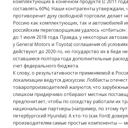
комплектующих в конечном продукте (с 2011 год
составлять 60%). Наши контрагенты утверждали, 
противоречит духу свободной торговли: делает 
Россию как комплектующих, так и автомобилей и
российским переговорщикам удалось «отбиться»:
до 1 июля 2018 года. Правда, у некоторых автоза
у General Motors и Toyota) соглашения об условия
действуют до 2020-го, но государство их в беде не
оставшиеся полтора года дополнительные расход
счет федерального бюджета.
К слову, о результативности применяемой в Росс
локализации ведутся дискуссии. Лоббисты отечес
товаропроизводителей жалуются, что зарубежны
слишком придирчиво отбирают местных поставщ
предпочитает, чтобы по соседству работали их 
национальные партнеры (например, по этому пу
петербургский Hyundai). А кто-то (как Ford) дове
производителям самые простые компоненты — ме