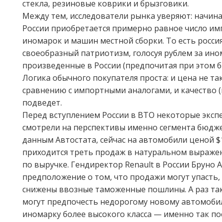
стекла, резиновые коврики и брызговики.
Между тем, исследователи рынка уверяют: начиная
России приобретается примерно равное число и
иномарок и машин местной сборки. То есть росс
своеобразный патриотизм, голосуя рублем за ино
произведенные в России (предпочитая при этом 
Логика обычного покупателя проста: и цена не та
сравнению с импортными аналогами, и качество (
подведет.
Перед вступлением России в ВТО некоторые эксп
смотрели на перспективы именно сегмента бюдж
данным Автостата, сейчас на автомобили ценой $
приходится треть продаж в натуральном выражен
по выручке. Гендиректор Renault в России Бруно 
предположение о том, что продажи могут упасть, 
снижены ввозные таможенные пошлины. А раз так
могут предпочесть недорогому новому автомоб
иномарку более высокого класса — именно так по