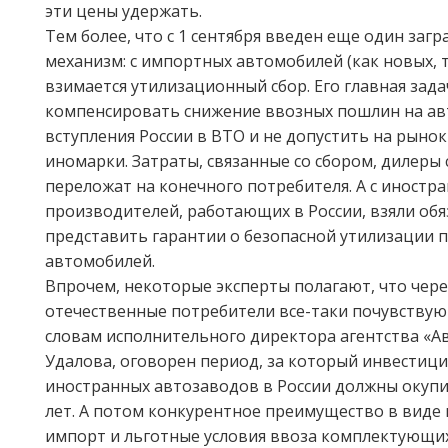
эти цены удержать.
Тем более, что с 1 сентября введен еще один заг
механизм: с импортных автомобилей (как новых, 
взимается утилизационный сбор. Его главная зад
компенсировать снижение ввозных пошлин на ав
вступления России в ВТО и не допустить на рын
иномарки. Затраты, связанные со сбором, дилеры 
переложат на конечного потребителя. А с иностр
производителей, работающих в России, взяли об
представить гарантии о безопасной утилизации 
автомобилей.
Впрочем, некоторые эксперты полагают, что чере
отечественные потребители все-таки почувствую
словам исполнительного директора агентства «Ав
Удалова, оговорен период, за который инвестиц
иностранных автозаводов в России должны окупи
лет. А потом конкурентное преимущество в виде
импорт и льготные условия ввоза комплектующих