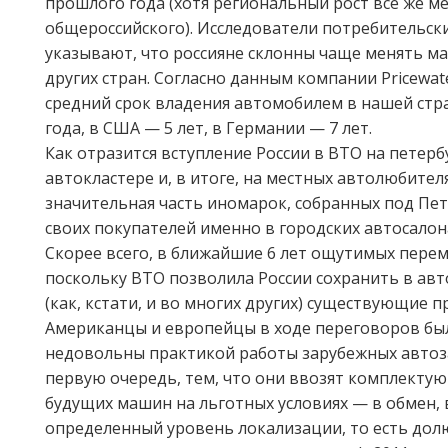
прошлого года (хотя региональный рост все же 
общероссийского). Исследователи потребительск
указывают, что россияне склонны чаще менять м
других стран. Согласно данным компании Pricewat
средний срок владения автомобилем в нашей стра
года, в США — 5 лет, в Германии — 7 лет.
Как отразится вступление России в ВТО на петерб
автокластере и, в итоге, на местных автолюбител
значительная часть иномарок, собранных под Пе
своих покупателей именно в городских автосалон
Скорее всего, в ближайшие 6 лет ощутимых перем
поскольку ВТО позволила России сохранить в ав
(как, кстати, и во многих других) существующие п
Американцы и европейцы в ходе переговоров бы
недовольны практикой работы зарубежных автоза
первую очередь, тем, что они ввозят комплектую
будущих машин на льготных условиях — в обмен, в
определенный уровень локализации, то есть дол