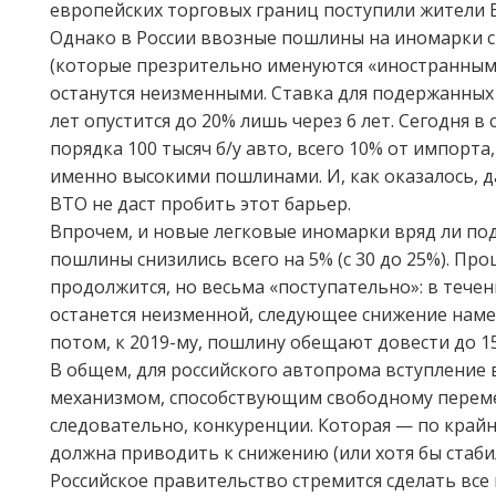
европейских торговых границ поступили жители 
Однако в России ввозные пошлины на иномарки с
(которые презрительно именуются «иностранным
останутся неизменными. Ставка для подержанных
лет опустится до 20% лишь через 6 лет. Сегодня в 
порядка 100 тысяч б/у авто, всего 10% от импорта,
именно высокими пошлинами. И, как оказалось, д
ВТО не даст пробить этот барьер.
Впрочем, и новые легковые иномарки вряд ли по
пошлины снизились всего на 5% (с 30 до 25%). Про
продолжится, но весьма «поступательно»: в течен
останется неизменной, следующее снижение намеч
потом, к 2019-му, пошлину обещают довести до 1
В общем, для российского автопрома вступление 
механизмом, способствующим свободному перем
следовательно, конкуренции. Которая — по крайн
должна приводить к снижению (или хотя бы стаби
Российское правительство стремится сделать все