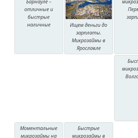
Барнауле –
микро
отличные и
Пер
быстрые
зар
наличные
Ищем деньги до
зарплаты.
Микрозаймы в
Ярославле
Быс
микро
Волг
Моментальные
Быстрые
микрозаймы на
микрозаймы в