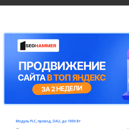
Модуль PLC, провод, DALI, до 1000 Вт