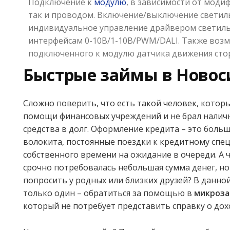
Подключение к
модулю
, в зависимости от моди
так и проводом. Включение/выключение светиль
индивидуальное управление драйвером светильн
интерфейсам 0-10В/1-10В/PWM/DALI. Также возм
подключенного к модулю датчика движения сто
Быстрые займы в Новос
Сложно поверить, что есть такой человек, которы
помощи финансовых учреждений и не брал нали
средства в долг. Оформление кредита – это боль
волокита, постоянные поездки к кредитному спец
собственного времени на ожидание в очереди. А ч
срочно потребовалась небольшая сумма денег, н
попросить у родных или близких друзей? В данно
только один – обратиться за помощью в
микроза
который не потребует представить справку о дох