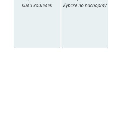
киви кошелек
Курске по паспорту