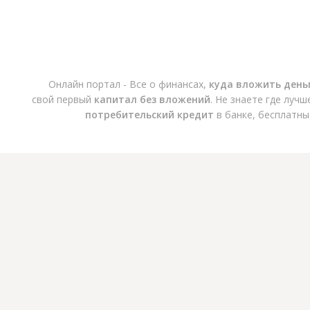
Онлайн портал - Все о финансах,
куда вложить день
свой первый
капитал без вложений
. Не знаете где луч
потребительский кредит
в банке, бесплатны