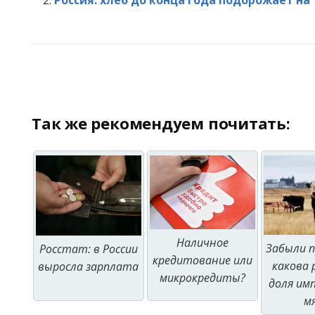
Так же рекомендуем почитать:
Наличное
Забыли п
Росстат: в России
кредитование или
какова 
выросла зарплата
микрокредиты?
доля им
м