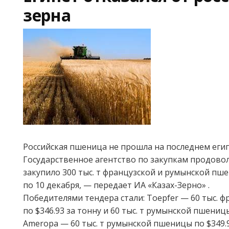
зерна
Российская пшеница не прошла на последнем еги
Государственное агентство по закупкам продовол
закупило 300 тыс. т французской и румынской пше
по 10 декабря, — передает ИА «Казах-Зерно» .
Победителями тендера стали: Toepfer — 60 тыс. 
по $346.93 за тонну и 60 тыс. т румынской пшеницы
Ameropa — 60 тыс. т румынской пшеницы по $349.93