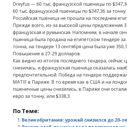
Dreyfus — 60 тыс. французской пшеницы по $347,36 
60 тыс. французской пшеницы по $347,36 за тонну.
Российская пшеница не прошла на последнем еги
Прежде всего, из-за высокой цены предложения.
французская и румынская. Напомним, в начале сен
пшеница была продана на египетском тендере за 3
тонна, на тендере 13 сентября цена была уже 350,1
Повышение в 27-29 долларов.
Как видно из итогов последнего тендера, сейчас 
снизилась, и французская пшеница оказалась наи
предпочтительной. Победа на тендере поддержа
MATIF в Париже. В то время как в США и на лонд
пшеничные цены снизились, в Париже они осталис
евро за тонну, или $338,3.
По Теме:
Великобритания: урожай снизился до 20-
Россия: хлеб до конца года подорожает на