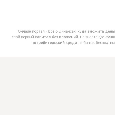
Онлайн портал - Все о финансах,
куда вложить день
свой первый
капитал без вложений
. Не знаете где луч
потребительский кредит
в банке, бесплатны