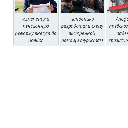
Чиновники
Альф
Изменения в
разработали схему
предска
пенсионную
экстренной
паде
реформу внесут до
помощи туристам
кризисно
ноября