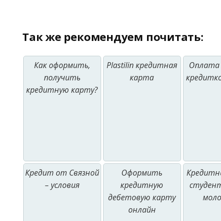
Так же рекомендуем почитать:
Как оформить,
Plastilin кредитная
Оплата
получить
карта
кредитк
кредитную карту?
Кредит от Связной
Оформить
Кредитн
– условия
кредитную
студент
дебетовую карту
мол
онлайн