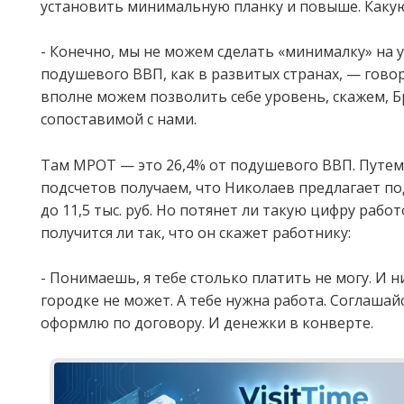
установить минимальную планку и повыше. Каку
- Конечно, мы не можем сделать «минималку» на 
подушевого ВВП, как в развитых странах, — гово
вполне можем позволить себе уровень, скажем, Б
сопоставимой с нами.
Там МРОТ — это 26,4% от подушевого ВВП. Путе
подсчетов получаем, что Николаев предлагает п
до 11,5 тыс. руб. Но потянет ли такую цифру рабо
получится ли так, что он скажет работнику:
- Понимаешь, я тебе столько платить не могу. И 
городке не может. А тебе нужна работа. Соглашайся
оформлю по договору. И денежки в конверте.