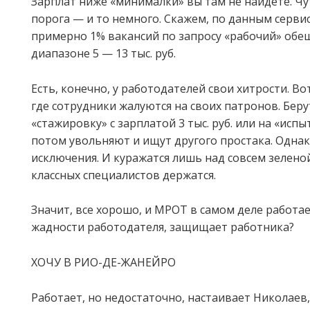
Зарплат ниже «минималки» вы там не найдете. Чу
порога — и то немного. Скажем, по данным сервис
примерно 1% вакансий по запросу «рабочий» обе
диапазоне 5 — 13 тыс. руб.
Есть, конечно, у работодателей свои хитрости. Во
где сотрудники жалуются на своих патронов. Беру
«стажировку» с зарплатой 3 тыс. руб. или на «испы
потом увольняют и ищут другого простака. Однак
исключения. И куражатся лишь над совсем зелено
классных специалистов держатся.
Значит, все хорошо, и МРОТ в самом деле работа
жадности работодателя, защищает работника?
ХОЧУ В РИО-ДЕ-ЖАНЕЙРО
Работает, но недостаточно, настаивает Николаев,