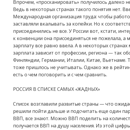
Впрочем, «просканировать» получилось далеко не 
Ведь в некоторых странах такого понятия нет. В
Международная организация труда: чтобы работо
заставляли вкалывать за копейки. Но к соответ
присоединились не все. У России вот, кстати, инт
к конвенции она присоединяться не пожелала, а
зарплату все равно ввела. А в некоторых страна
зарплата зависит от профессии, региона — так об
Финляндии, Германии, Италии, Китае, Вьетнаме. 
тоже пришлось не учитывать. Однако же в рейтин
есть о чем поговорить и с чем сравнить.
РОСCИЯ В СПИСКЕ САМЫХ «ЖАДНЫХ»
Список возглавили развитые страны — что ожида
решили пойти дальше и подсчитать еще один пар
ВВП, все знают. Можно ВВП поделить на количес
получается ВВП на душу населения. Из этой цифр