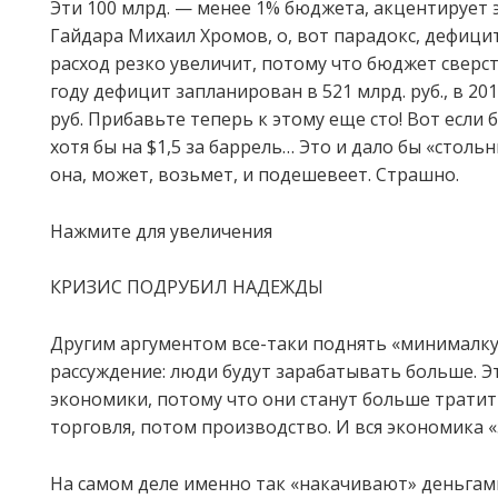
Эти 100 млрд. — менее 1% бюджета, акцентирует
Гайдара Михаил Хромов, о, вот парадокс, дефици
расход резко увеличит, потому что бюджет сверст
году дефицит запланирован в 521 млрд. руб., в 201
руб. Прибавьте теперь к этому еще сто! Вот если
хотя бы на $1,5 за баррель… Это и дало бы «столь
она, может, возьмет, и подешевеет. Страшно.
Нажмите для увеличения
КРИЗИС ПОДРУБИЛ НАДЕЖДЫ
Другим аргументом все-таки поднять «минималку
рассуждение: люди будут зарабатывать больше. Э
экономики, потому что они станут больше тратит
торговля, потом производство. И вся экономика 
На самом деле именно так «накачивают» деньгами