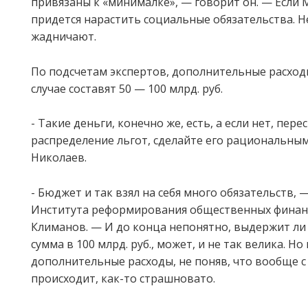
привязаны к «минималке», — говорит он. — Если
придется нарастить социальные обязательства. Не
жадничают.
По подсчетам экспертов, дополнительные расход
случае составят 50 — 100 млрд. руб.
- Такие деньги, конечно же, есть, а если нет, пер
распределение льгот, сделайте его рациональны
Николаев.
- Бюджет и так взял на себя много обязательств,
Института реформирования общественных финан
Климанов. — И до конца непонятно, выдержит ли о
сумма в 100 млрд. руб., может, и не так велика. Но
дополнительные расходы, не поняв, что вообще 
происходит, как-то страшновато.