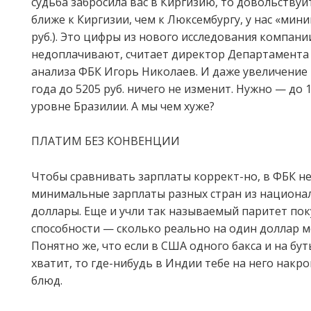
судьба забросила вас в Киргизию, то довольствуйт
ближе к Киргизии, чем к Люксембургу, у нас «мини
руб.). Это цифры из нового исследования компани
недоплачивают, считает директор Департамента 
анализа ФБК Игорь Николаев. И даже увеличение 
года до 5205 руб. ничего не изменит. Нужно — до 11
уровне Бразилии. А мы чем хуже?
ПЛАТИМ БЕЗ КОНВЕНЦИИ
Чтобы сравнивать зарплаты коррект-но, в ФБК не
минимальные зарплаты разных стран из национа
доллары. Еще и учли так называемый паритет по
способности — сколько реально на один доллар м
Понятно же, что если в США одного бакса и на бу
хватит, то где-нибудь в Индии тебе на него накро
блюд.