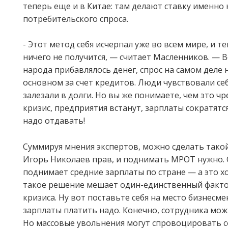
теперь еще и в Китае: там делают ставку именно
потребительского спроса.
- Этот метод себя исчерпал уже во всем мире, и те
ничего не получится, — считает Масленников. — Вс
народа прибавлялось денег, спрос на самом деле н
основном за счет кредитов. Люди чувствовали се
залезали в долги. Но вы же понимаете, чем это чр
кризис, предприятия встанут, зарплаты сократятс
надо отдавать!
Суммируя мнения экспертов, можно сделать тако
Игорь Николаев прав, и поднимать МРОТ нужно.
поднимает средние зарплаты по стране — а это х
такое решение мешает один-единственный факто
кризиса. Ну вот поставьте себя на место бизнесмен
зарплаты платить надо. Конечно, сотрудника мож
Но массовые увольнения могут спровоцировать 