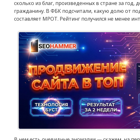
сколько из благ, произведенных в стране за год, 
гражданину. В ФБК подсчитали, какую долю от п
составляет МРОТ. Рейтинг получился не менее ин
В нем есть очевидные аномалии — скажем, на пер