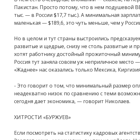
Пакистан. Просто потому, что в нем подушевой В
тыс. — в России $17,7 тыс.). А минимальная зарпла
маленькая — $189,6, это чуть меньше, чем у Росси
Но в целом и тут страны выстроились предсказуе
развитые и щедрые, снизу не столь развитые и пр
хотят работнику достойный прожиточный миниму
Россия тут заняла совсем уж неприличное место —
«Жаднее» нас оказались только Мексика, Киргизия
- Это говорит о том, что минимальный размер оп
неадекватно низок по сравнению с теми возможн
сегодня дает экономика, — говорит Николаев.
ХИТРОСТИ «БУРЖУЕВ»
Если посмотреть на статистику кадровых агентств