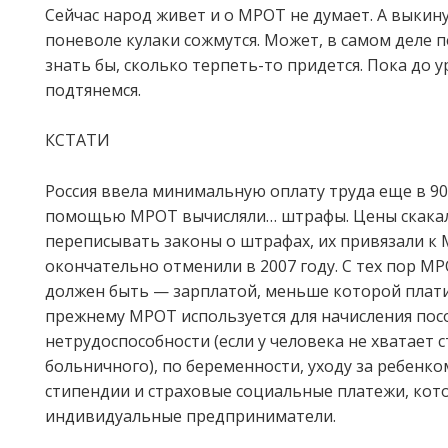
Сейчас народ живет и о МРОТ не думает. А выкин
поневоле кулаки сожмутся. Может, в самом деле 
знать бы, сколько терпеть-то придется. Пока до 
подтянемся.
КСТАТИ
Россия ввела минимальную оплату труда еще в 90-
помощью МРОТ вычисляли… штрафы. Цены скакали
переписывать законы о штрафах, их привязали к 
окончательно отменили в 2007 году. С тех пор МР
должен быть — зарплатой, меньше которой платит
прежнему МРОТ используется для начисления пос
нетрудоспособности (если у человека не хватает с
больничного), по беременности, уходу за ребенк
стипендии и страховые социальные платежи, кот
индивидуальные предприниматели.