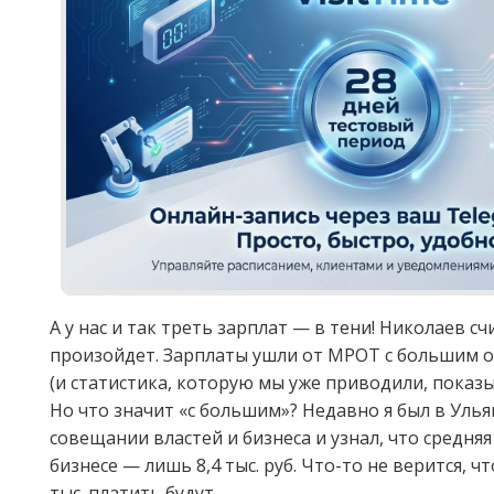
А у нас и так треть зарплат — в тени! Николаев сч
произойдет. Зарплаты ушли от МРОТ с большим о
(и статистика, которую мы уже приводили, показыв
Но что значит «с большим»? Недавно я был в Уль
совещании властей и бизнеса и узнал, что средня
бизнесе — лишь 8,4 тыс. руб. Что-то не верится, ч
тыс. платить будут.