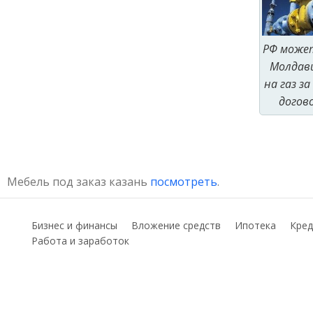
РФ може
Молдави
на газ з
догово
Мебель под заказ казань
посмотреть
.
Бизнес и финансы
Вложение средств
Ипотека
Кред
Работа и заработок