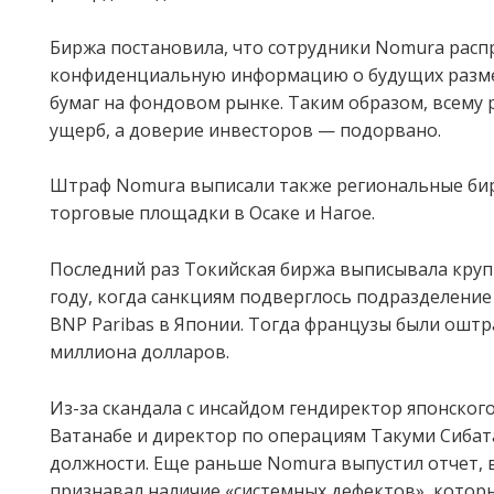
Биржа постановила, что сотрудники Nomura расп
конфиденциальную информацию о будущих разм
бумаг на фондовом рынке. Таким образом, всему 
ущерб, а доверие инвесторов — подорвано.
Штраф Nomura выписали также региональные бирж
торговые площадки в Осаке и Нагое.
Последний раз Токийская биржа выписывала круп
году, когда санкциям подверглось подразделение
BNP Paribas в Японии. Тогда французы были оштр
миллиона долларов.
Из-за скандала с инсайдом гендиректор японског
Ватанабе и директор по операциям Такуми Сибат
должности. Еще раньше Nomura выпустил отчет, 
признавал наличие «системных дефектов», котор