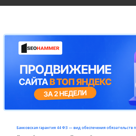
Банковская гарантия 44 ФЗ — вид обеспечения обязательств п