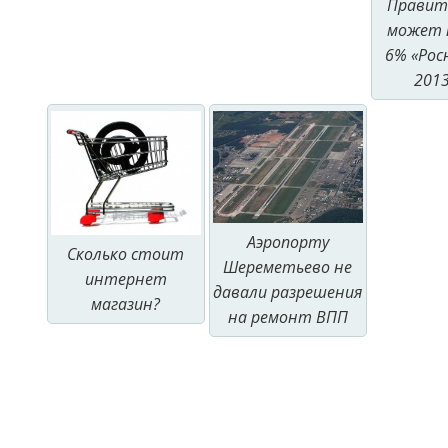
Правит
может 
6% «Рос
2013
Аэропорту
Сколько стоит
Шереметьево не
интернет
давали разрешения
магазин?
на ремонт ВПП