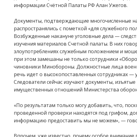
информации Счётной Палаты РФ Алан Ужегов.
Документы, подтверждающие многочисленные на
распространялись с пометкой «для служебного по
Возбужденные накануне уголовные дела — следст
изучения материалов Счетной палаты. В них гово
злоупотреблениях служебным положением и моше
при этом замешаны не только сотрудники «Оборо
чиновники Минобороны. Должностные лица воен
речь идет о высокопоставленных сотрудниках — 
Следователи сейчас изучают документы, изъятые
имущественных отношений Министерства оборо
«По результатам только могу добавить, что, пос
проведенной проверки находятся под грифом, д
информацию предоставить мы не можем», — гово
Впрочем, уже известно, почему особое внимание