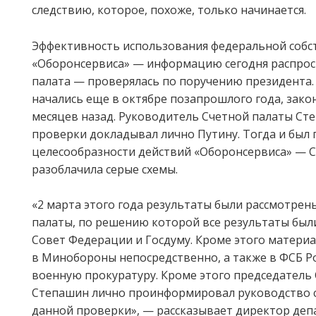
следствию, которое, похоже, только начинается.
Эффективность использования федеральной собс
«Оборонсервиса» — информацию сегодня распрос
палата — проверялась по поручению президента.
начались еще в октябре позапрошлого года, зако
месяцев назад. Руководитель Счетной палаты Ст
проверки докладывал лично Путину. Тогда и был 
целесообразности действий «Оборонсервиса» — С
разоблачила серые схемы.
«2 марта этого года результаты были рассмотрен
палаты, по решению которой все результаты был
Совет Федерации и Госдуму. Кроме этого матери
в Минобороны непосредственно, а также в ФСБ Р
военную прокуратуру. Кроме этого председатель
Степашин лично проинформировал руководство с
данной проверки», — рассказывает директор де