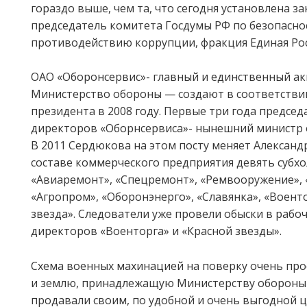
гораздо выше, чем та, что сегодня установлена з
председатель комитета Госдумы РФ по безопасно
противодействию коррупции, фракция Единая Рос
ОАО «Оборонсервис»- главный и единственный а
Министерство обороны — создают в соответствии
президента в 2008 году. Первые три года председ
директоров «Оборнсервиса»- нынешний министр
В 2011 Сердюкова на этом посту меняет Александ
составе коммерческого предприятия девять субхо
«Авиаремонт», «Спецремонт», «Ремвооружение», 
«Агропром», «Оборонэнерго», «Славянка», «Военто
звезда». Следователи уже провели обыски в рабо
директоров «Военторга» и «Красной звезды».
Схема военных махинацией на поверку очень про
и землю, принадлежащую Министерству обороны 
продавали своим, по удобной и очень выгодной ц