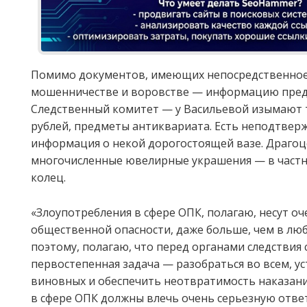
Помимо документов, имеющих непосредственное
мошенничестве и воровстве — информацию пред
Следственный комитет — у Васильевой изымают 
рублей, предметы антиквариата. Есть неподтвер
информация о некой дорогостоящей вазе. Драгоц
многочисленные ювелирные украшения — в частн
колец.
«Злоупотребления в сфере ОПК, полагаю, несут о
общественной опасности, даже больше, чем в люб
поэтому, полагаю, что перед органами следствия 
первостепенная задача — разобраться во всем, у
виновных и обеспечить неотвратимость наказани
в сфере ОПК должны влечь очень серьезную отве