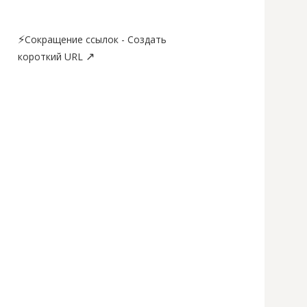
⚡
Сокращение ссылок - Создать
↗
короткий URL