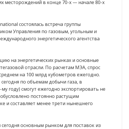
их месторождений в конце 70-х — начале 80-х
national состоялась встреча группы
иком Управления по газовым, угольным и
еждународного энергетического агентства
ацию на энергетических рынках и основные
егазовой отрасли. По расчетам МЭА, спрос
 среднем на 100 млрд кубометров ежегодно.
сегодня по объемам добычи газа, в
-му году) смогут ежегодно экспортировать не
о обусловлено постоянно растущим
ке и составляет менее трети нынешнего
я сегодня основным рынком для поставок из