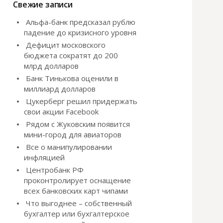
и
Свежие записи
:
Альфа-банк предсказал рублю
падение до кризисного уровня
Дефицит московского
бюджета сократят до 200
млрд долларов
Банк Тинькова оценили в
миллиард долларов
Цукерберг решил придержать
свои акции Facebook
Рядом с Жуковским появится
мини-город для авиаторов
Все о манипулировании
инфляцией
Центробанк РФ
проконтролирует оснащение
всех банковских карт чипами
Что выгоднее – собственный
бухгалтер или бухгалтерское