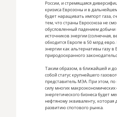
России, и стремящаяся диверсифи
кризиса Еврозоны и в дальнейшем, 
будет наращивать импорт газа, счи
тем, что страны Евросоюза не смо
обусловленный падением добычи 
источников энергии (солнечная, в
обходится Европе в 50 млрд евро.
энергии как альтернативы газу в 
природоохранного законодательс
Таким образом, в ближайшей и до
собой статус крупнейшего газово
представитель МЭА. При этом, по 
силу многих макроэкономических ф
энергетического бизнеса будет ме
нефтяному эквиваленту, которая д
развитию спотового рынка.