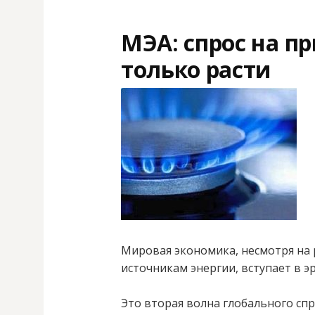
МЭА: спрос на п
только расти
Мировая экономика, несмотря на
источникам энергии, вступает в эр
Это вторая волна глобального сп