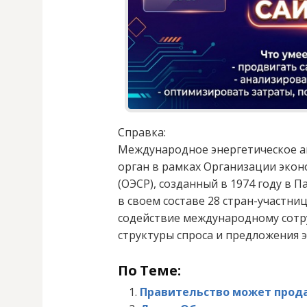
Справка:
Международное энергетическое 
орган в рамках Организации экон
(ОЭСР), созданный в 1974 году в 
в своем составе 28 стран-участни
содействие международному сотр
структуры спроса и предложения э
По Теме:
Правительство может прода