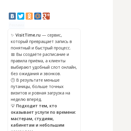
Реклама
✨
VisitTime.ru
— сервис,
который превращает запись в
понятный и быстрый процесс.
📅 Вы создаёте расписание и
правила приёма, а клиенты
выбирают удобный слот онлайн,
без ожидания и звонков.
🕒 В результате меньше
путаницы, больше точных
визитов и ровная загрузка на
неделю вперёд.
💡
Подходит тем, кто
оказывает услуги по времени:
мастерам, студиям,
кабинетам и небольшим