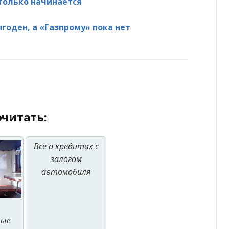
 только начинается
годен, а «Газпрому» пока нет
читать:
Все о кредитах с
залогом
автомобиля
ные