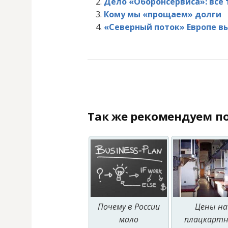
Дело «Оборонсервиса»: все
Кому мы «прощаем» долги
«Северный поток» Европе вы
Так же рекомендуем по
Почему в России
Цены на
мало
плацкарт