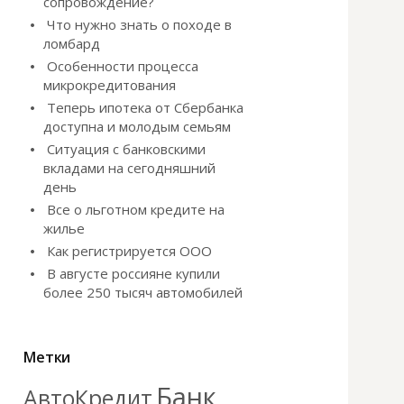
сопровождение?
Что нужно знать о походе в
ломбард
Особенности процесса
микрокредитования
Теперь ипотека от Сбербанка
доступна и молодым семьям
Ситуация с банковскими
вкладами на сегодняшний
день
Все о льготном кредите на
жилье
Как регистрируется ООО
В августе россияне купили
более 250 тысяч автомобилей
Метки
Банк
АвтоКредит