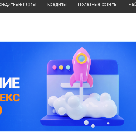
редитные карты
Кредиты
Полезные советы
Раб