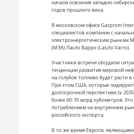
начала освоения западно-сибирск
годов прошлого века.
В московском офисе Gazprom Inter
специалистов компании c начальн
электроэнергетическим рынкам М
(МЭА) Ласло Варро (Laszlo Varro).
Участники встречи обсудили ситу
тенденции развития мировой нефт
на голубое топливо будет расти в
При этом США, которые лидируют 
долгосрочной перспективе (к 2035
более 60-70 млрд кубометров. Эт
потреблением на внутреннем рын
российского экспорта.
В то же время Европа, являющаяс