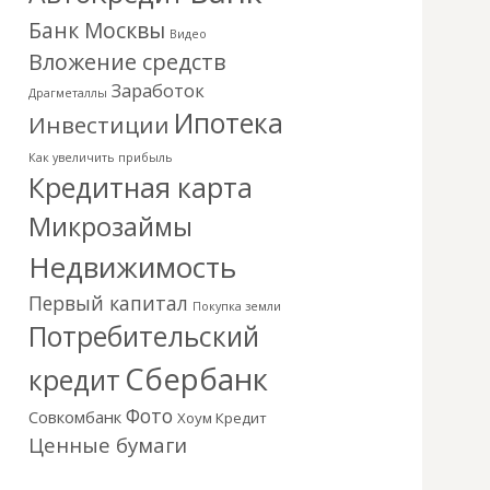
Банк Москвы
Видео
Вложение средств
Заработок
Драгметаллы
Ипотека
Инвестиции
Как увеличить прибыль
Кредитная карта
Микрозаймы
Недвижимость
Первый капитал
Покупка земли
Потребительский
Сбербанк
кредит
Фото
Совкомбанк
Хоум Кредит
Ценные бумаги