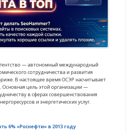
Реклама
агентство — автономный международный
омического сотрудничества и развития
Париже. В настоящее время ОСЭР насчитывает
ц. Основная цель этой организации —
удничеству в сферах совершенствования
нергоресурсов и энергетических услуг.
ть 6% «Роснефти» в 2013 году