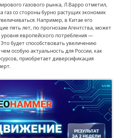
мирового газового рынка, Л.Варро отметил,
а газ со стороны бурно растущих экономик
величиваться. Например, в Китае его
ие пять лет, по прогнозам Агентства, может
ет уровня европейского потребления —
 Это будет способствовать увеличению
 чем особую актуальность для России, как
есурсов, приобретает диверсификация
перт.