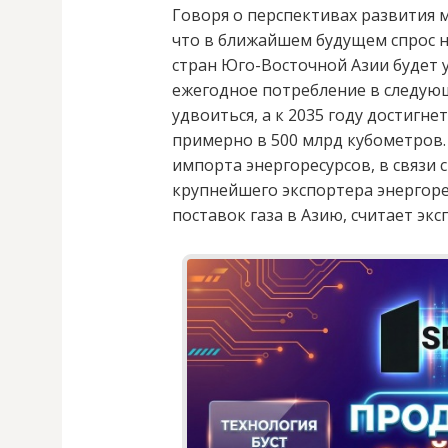
Говоря о перспективах развития 
что в ближайшем будущем спрос н
стран Юго-Восточной Азии будет у
ежегодное потребление в следующ
удвоиться, а к 2035 году достигн
примерно в 500 млрд кубометров.
импорта энергоресурсов, в связи с
крупнейшего экспортера энергор
поставок газа в Азию, считает экс