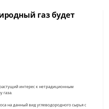
риродный газ будет
 растущий интерес к нетрадиционным
у газа.
роса на данный вид углеводородного сырья с