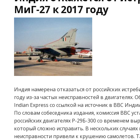
МиГ-27 к 2017 году
Индия намерена отказаться от российских истреб
году из-за частых неисправностей в двигателях. 
Indian Express со ссылкой на источник в ВВС Индии
По словам собеседника издания, комиссия ВВС уст
российских двигателях Р-29Б-300 со временем вы
который сложно исправить. В нескольких случаях
неисправности привели к крушению самолетов. Та