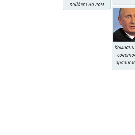
пойдет на лом
Компани
совето
правит