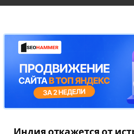
Индия откажется от ис