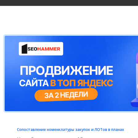
Сопоставление номенклатуры закупок и ЛОТов в планах