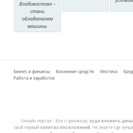
условия
Владивостоке –
стань
обладателем
машины
Бизнес и финансы
Вложение средств
Ипотека
Кред
Работа и заработок
Онлайн портал - Все о финансах,
куда вложить день
свой первый
капитал без вложений
. Не знаете где луч