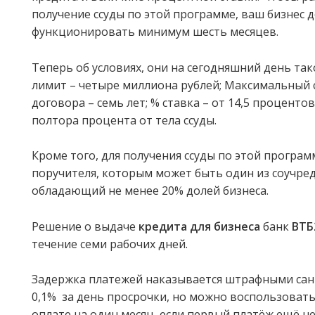
получение ссуды по этой программе, ваш бизнес 
функционировать минимум шесть месяцев.
Теперь об условиях, они на сегодняшний день та
лимит – четыре миллиона рублей; Максимальный 
договора – семь лет; % ставка – от 14,5 процентов;
полтора процента от тела ссуды.
Кроме того, для получения ссуды по этой програм
поручителя, которым может быть один из соучре
обладающий не менее 20% долей бизнеса.
Решение о выдаче
кредита для бизнеса
банк
ВТБ
течение семи рабочих дней.
Задержка платежей наказывается штрафными сан
0,1% за день просрочки, но можно воспользовать
оплате на один месяц, если первый платёж ещё не 