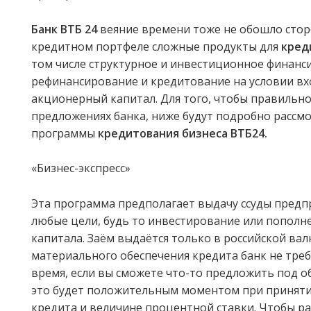
Банк ВТБ 24
веяние времени тоже не обошло стор
кредитном портфеле сложные продукты для
кред
том числе структурное и инвестиционное финанс
рефинансирование и кредитование на условии вх
акционерный капитал. Для того, чтобы правильн
предложениях банка, ниже будут подробно рассм
программы
кредитования бизнеса ВТБ24.
«Бизнес-экспресс»
Эта программа предполагает выдачу ссуды пред
любые цели, будь то инвестирование или пополн
капитала. Заём выдаётся только в российской вал
материального обеспечения кредита банк не требу
время, если вы сможете что-то предложить под об
это будет положительным моментом при приняти
кредита и величине процентной ставки. Чтобы р