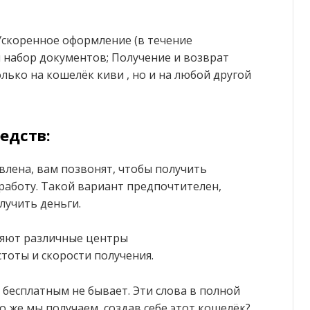
Ускоренное оформление (в течение
 набор документов; Получение и возврат
лько на кошелёк киви , но и на любой другой
едств:
авлена, вам позвонят, чтобы получить
работу. Такой вариант предпочтителен,
лучить деньги.
ляют различные центры
оты и скорости получения.
 бесплатным не бывает. Эти слова в полной
что же мы получаем, создав себе этот кошелёк?