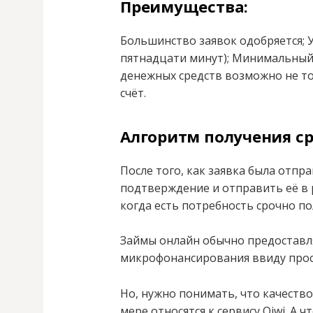
Преимущества:
Большинство заявок одобряется; 
пятнадцати минут); Минимальный
денежных средств возможно не то
счёт.
Алгоритм получения ср
После того, как заявка была отпр
подтверждение и отправить её в 
когда есть потребность срочно по
Займы онлайн обычно предостав
микрофонансирования ввиду прост
Но, нужно понимать, что качество
мере относятся к сервису Qiwi. А 