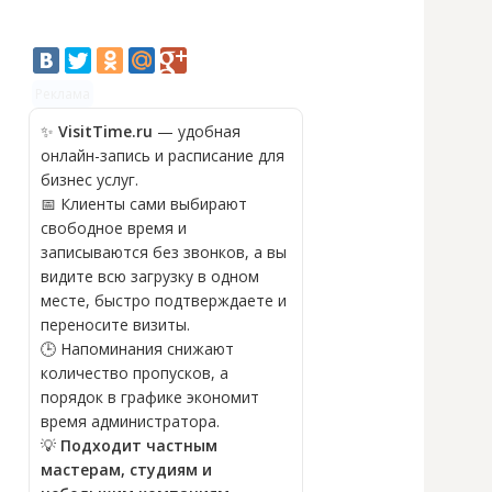
Реклама
✨
VisitTime.ru
— удобная
онлайн-запись и расписание для
бизнес услуг.
📅 Клиенты сами выбирают
свободное время и
записываются без звонков, а вы
видите всю загрузку в одном
месте, быстро подтверждаете и
переносите визиты.
🕒 Напоминания снижают
количество пропусков, а
порядок в графике экономит
время администратора.
💡
Подходит частным
мастерам, студиям и