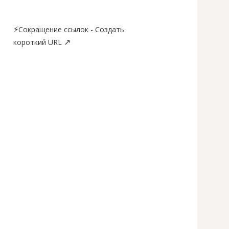
⚡
Сокращение ссылок - Создать
↗
короткий URL