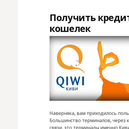
Получить кредит
кошелек
Наверняка, вам приходилось поль
Большинство терминалов, через 
связи, это терминалы именно Киви