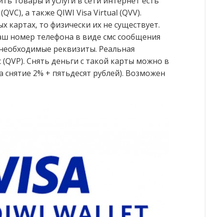
ть товары и услуги в сети интернет есть
QVC), а также QIWI Visa Virtual (QVV).
х картах, то физически их не существует.
аш номер телефона в виде смс сообщения
 необходимые реквизиты. Реальная
c (QVP). Снять деньги с такой карты можно в
 снятие 2% + пятьдесят рублей). Возможен