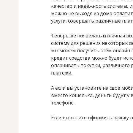
качество и надёжность системы, 
можно не выходя из дома оплатит
услуги, совершать различные пла
Теперь же появилась отличная в
систему для решения некоторых с
мы можем получить заём онлайн п
кредит средства можно будет испо
оплачивать покупки, различного 
платежи.
А если вы установите на своё моб
вместо кошелька, деньги будут у 
телефоне.
Если вы хотите оформить заявку н