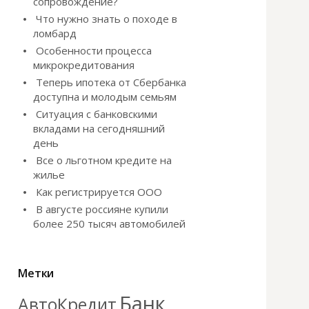
сопровождение?
Что нужно знать о походе в
ломбард
Особенности процесса
микрокредитования
Теперь ипотека от Сбербанка
доступна и молодым семьям
Ситуация с банковскими
вкладами на сегодняшний
день
Все о льготном кредите на
жилье
Как регистрируется ООО
В августе россияне купили
более 250 тысяч автомобилей
Метки
Банк
АвтоКредит