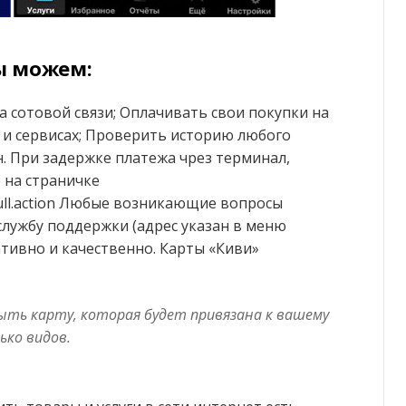
ы можем:
а сотовой связи; Оплачивать свои покупки на
х и сервисах; Проверить историю любого
н. При задержке платежа чрез терминал,
 на страничке
/full.action Любые возникающие вопросы
лужбу поддержки (адрес указан в меню
ативно и качественно. Карты «Киви»
ыть карту, которая будет привязана к вашему
ько видов.