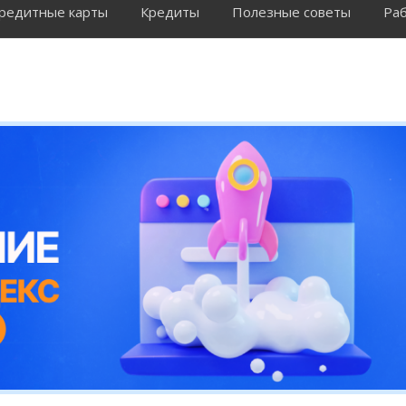
редитные карты
Кредиты
Полезные советы
Раб