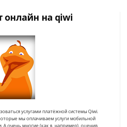
 онлайн на qiwi
зоваться услугами платёжной системы Qiwi.
которые мы оплачиваем услуги мобильной
. А очень многие (как я, например), оценив