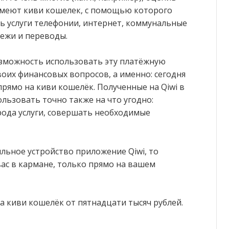
имеют киви кошелек, с помощью которого
ь услуги телефонии, интернет, коммунальные
тежи и переводы.
озможность использовать эту платёжную
воих финансовых вопросов, а именно: сегодня
рямо на киви кошелёк. Полученные на Qiwi в
льзовать точно также на что угодно:
рода услуги, совершать необходимые
ильное устройство приложение Qiwi, то
вас в кармане, только прямо на вашем
а киви кошелёк от пятнадцати тысяч рублей.