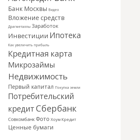
Банк Москвы
Видео
Вложение средств
Заработок
Драгметаллы
Ипотека
Инвестиции
Как увеличить прибыль
Кредитная карта
Микрозаймы
Недвижимость
Первый капитал
Покупка земли
Потребительский
Сбербанк
кредит
Фото
Совкомбанк
Хоум Кредит
Ценные бумаги