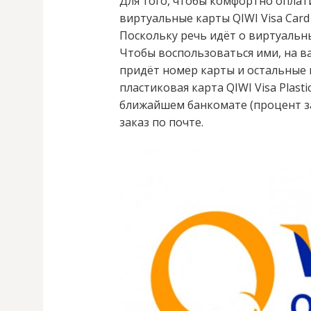
Для того, чтобы комфортно оплати
виртуальные карты QIWI Visa Card (
Поскольку речь идёт о виртуальны
Чтобы воспользоваться ими, на в
придёт номер карты и остальные
пластиковая карта QIWI Visa Plasti
ближайшем банкомате (процент за
заказ по почте.