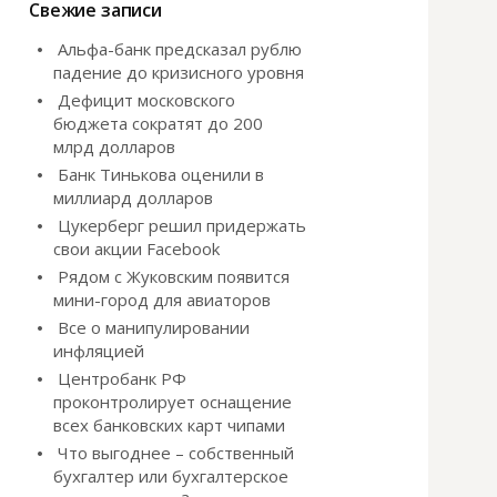
и
Свежие записи
:
Альфа-банк предсказал рублю
падение до кризисного уровня
Дефицит московского
бюджета сократят до 200
млрд долларов
Банк Тинькова оценили в
миллиард долларов
Цукерберг решил придержать
свои акции Facebook
Рядом с Жуковским появится
мини-город для авиаторов
Все о манипулировании
инфляцией
Центробанк РФ
проконтролирует оснащение
всех банковских карт чипами
Что выгоднее – собственный
бухгалтер или бухгалтерское