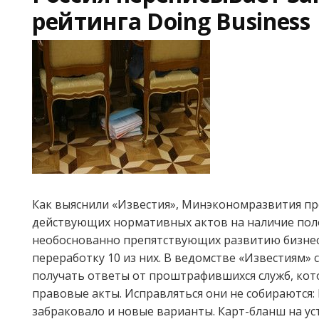
рейтинга Doing Business
Как выяснили «Известия», Минэкономразвития пр
действующих нормативных актов на наличие пол
необоснованно препятствующих развитию бизнеса
переработку 10 из них. В ведомстве «Известиям» 
получать ответы от проштрафившихся служб, ко
правовые акты. Исправляться они не собираются
забраковало и новые варианты. Карт-бланш на у