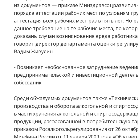
из документов — приказе Минздравсоцразвития 
порядка аттестации рабочих мест по условиям тр
аттестация всех рабочих мест раз в пять лет. Но 
данное требование на те рабочие места, по кото
доказаны случаи возникновения вреда работника
говорит директор департамента оценки регулир
Вадим Живулин.
- Возникает необоснованное затруднение ведени
предпринимательской и инвестиционной деятель
собеседник.
Среди обжалуемых документов также «Технически
производства и оборота алкогольной и спиртос
в части хранения алкогольной и спиртосодержа
продукции, расфасованной в потребительскую та
приказом Росалкогольрегулирования от 26 октябр
Минфина России от 11 января 2009 года «Об утв