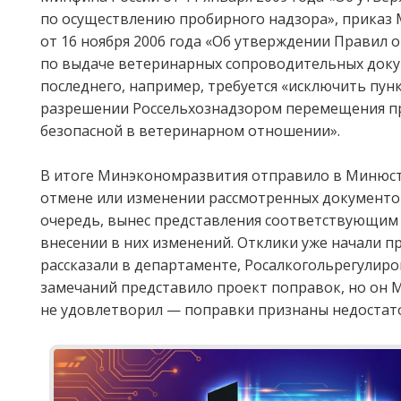
по осуществлению пробирного надзора», приказ 
от 16 ноября 2006 года «Об утверждении Правил 
по выдаче ветеринарных сопроводительных доку
последнего, например, требуется «исключить пу
разрешении Россельхознадзором перемещения п
безопасной в ветеринарном отношении».
В итоге Минэкономразвития отправило в Минюст
отмене или изменении рассмотренных документо
очередь, вынес представления соответствующим 
внесении в них изменений. Отклики уже начали п
рассказали в департаменте, Росалкогольрегулиро
замечаний представило проект поправок, но он
не удовлетворил — поправки признаны недостат