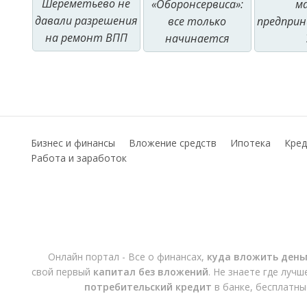
Шереметьево не
«Оборонсервиса»:
м
давали разрешения
все только
предпри
на ремонт ВПП
начинается
Бизнес и финансы
Вложение средств
Ипотека
Кред
Работа и заработок
Онлайн портал - Все о финансах,
куда вложить день
свой первый
капитал без вложений
. Не знаете где луч
потребительский кредит
в банке, бесплатны