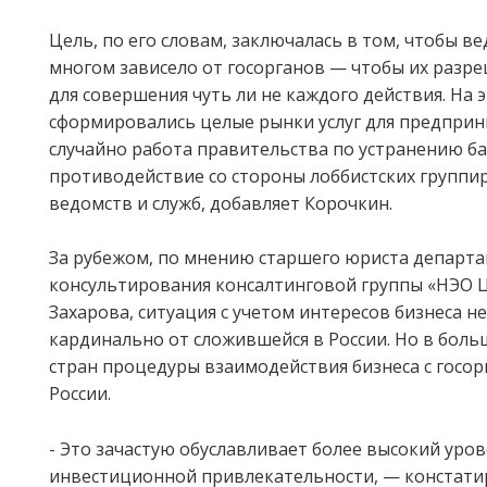
Цель, по его словам, заключалась в том, чтобы ве
многом зависело от госорганов — чтобы их разр
для совершения чуть ли не каждого действия. На 
сформировались целые рынки услуг для предприн
случайно работа правительства по устранению б
противодействие со стороны лоббистских группи
ведомств и служб, добавляет Корочкин.
За рубежом, по мнению старшего юриста департ
консультирования консалтинговой группы «НЭО 
Захарова, ситуация с учетом интересов бизнеса н
кардинально от сложившейся в России. Но в бол
стран процедуры взаимодействия бизнеса с госор
России.
- Это зачастую обуславливает более высокий уров
инвестиционной привлекательности, — констатир