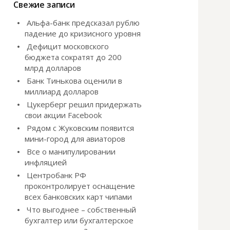
и
Свежие записи
:
Альфа-банк предсказал рублю
падение до кризисного уровня
Дефицит московского
бюджета сократят до 200
млрд долларов
Банк Тинькова оценили в
миллиард долларов
Цукерберг решил придержать
свои акции Facebook
Рядом с Жуковским появится
мини-город для авиаторов
Все о манипулировании
инфляцией
Центробанк РФ
проконтролирует оснащение
всех банковских карт чипами
Что выгоднее – собственный
бухгалтер или бухгалтерское