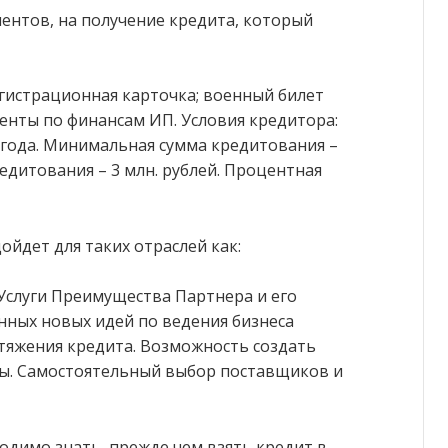
ентов, на получение кредита, который
егистрационная карточка; военный билет
менты по финансам ИП. Условия кредитора:
4 года. Минимальная сумма кредитования –
редитования – 3 млн. рублей. Процентная
ойдет для таких отраслей как:
Услуги Преимущества Партнера и его
нных новых идей по ведения бизнеса
тяжения кредита. Возможность создать
ы. Самостоятельный выбор поставщиков и
ходимо знать, прежде чем взять кредит в