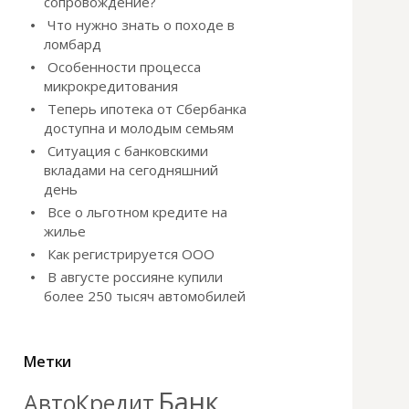
сопровождение?
Что нужно знать о походе в
ломбард
Особенности процесса
микрокредитования
Теперь ипотека от Сбербанка
доступна и молодым семьям
Ситуация с банковскими
вкладами на сегодняшний
день
Все о льготном кредите на
жилье
Как регистрируется ООО
В августе россияне купили
более 250 тысяч автомобилей
Метки
Банк
АвтоКредит