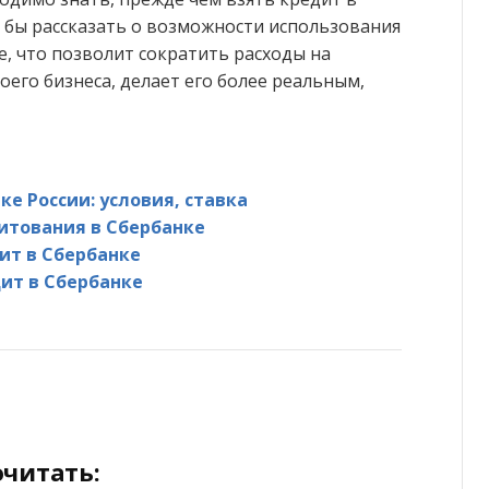
л бы рассказать о возможности использования
е, что позволит сократить расходы на
оего бизнеса, делает его более реальным,
ке России: условия, ставка
итования в Сбербанке
ит в Сбербанке
ит в Сбербанке
читать: