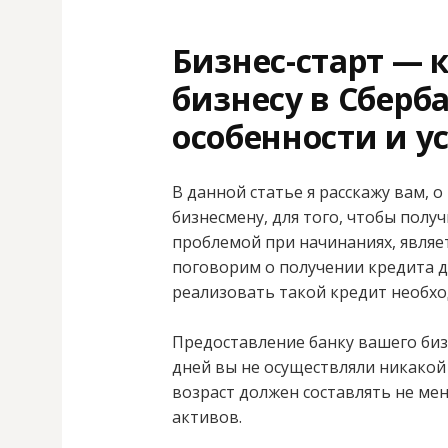
Бизнес-старт — 
бизнесу в Сберба
особенности и у
В данной статье я расскажу вам,
бизнесмену, для того, чтобы полу
проблемой при начинаниях, являет
поговорим о получении кредита дл
реализовать такой кредит необхо
Предоставление банку вашего бизн
дней вы не осуществляли никако
возраст должен составлять не мен
активов.