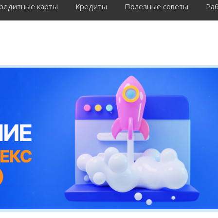
редитные карты
Кредиты
Полезные советы
Раб