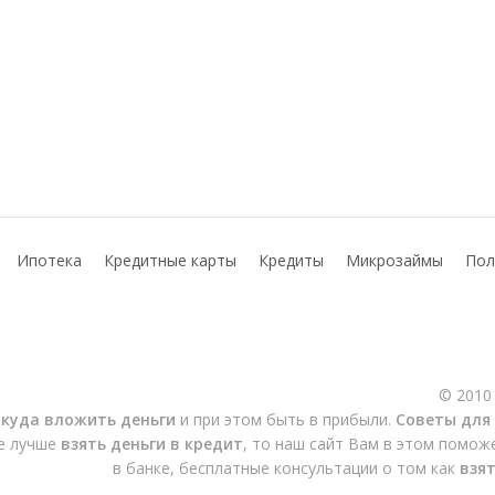
Ипотека
Кредитные карты
Кредиты
Микрозаймы
Пол
© 2010
,
куда вложить деньги
и при этом быть в прибыли.
Советы для
де лучше
взять деньги в кредит
, то наш сайт Вам в этом помож
в банке, бесплатные консультации о том как
взят