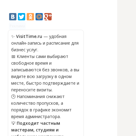
Реклама
✨
VisitTime.ru
— удобная
онлайн-запись и расписание для
бизнес услуг.
📅 Клиенты сами выбирают
свободное время и
записываются без звонков, а вы
видите всю загрузку в одном
месте, быстро подтверждаете и
переносите визиты.
🕒 Напоминания снижают
количество пропусков, а
порядок в графике экономит
время администратора.
💡
Подходит частным
мастерам, студиям и