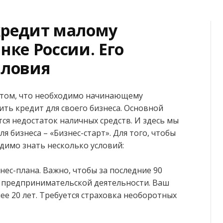
кредит малому
нке России. Его
словия
 о том, что необходимо начинающему
чить кредит для своего бизнеса. Основной
ся недостаток наличных средств. И здесь мы
я бизнеса – «Бизнес-старт». Для того, чтобы
димо знать несколько условий:
ес-плана. Важно, чтобы за последние 90
й предпринимательской деятельности. Ваш
ее 20 лет. Требуется страховка необоротных