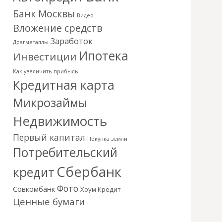
Банк Москвы
Видео
Вложение средств
Заработок
Драгметаллы
Ипотека
Инвестиции
Как увеличить прибыль
Кредитная карта
Микрозаймы
Недвижимость
Первый капитал
Покупка земли
Потребительский
Сбербанк
кредит
Фото
Совкомбанк
Хоум Кредит
Ценные бумаги