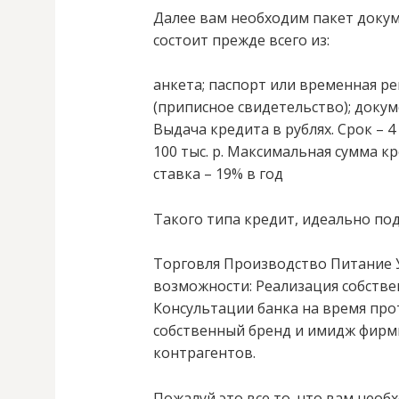
Далее вам необходим пакет докум
состоит прежде всего из:
анкета; паспорт или временная р
(приписное свидетельство); доку
Выдача кредита в рублях. Срок – 
100 тыс. р. Максимальная сумма к
ставка – 19% в год
Такого типа кредит, идеально под
Торговля Производство Питание 
возможности: Реализация собстве
Консультации банка на время про
собственный бренд и имидж фирм
контрагентов.
Пожалуй это все то, что вам необ