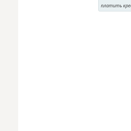
платить кре