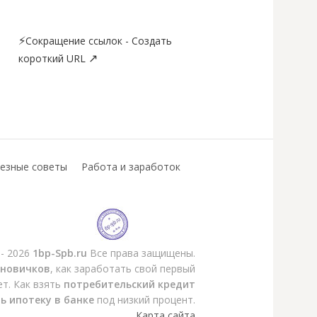
⚡
Сокращение ссылок - Создать
↗
короткий URL
езные советы
Работа и заработок
 - 2026
1bp-Spb.ru
Все права защищены.
 новичков
, как заработать свой первый
ет. Как взять
потребительский кредит
ь ипотеку в банке
под низкий процент.
Карта сайта