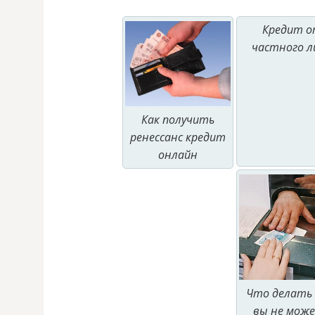
Кредит 
частного л
Как получить
ренессанс кредит
онлайн
Что делать 
вы не мож