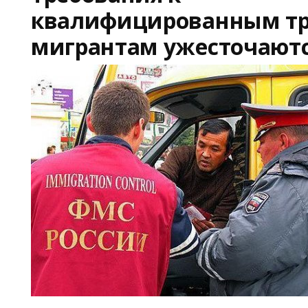
квалифицированным т
мигрантам ужесточают