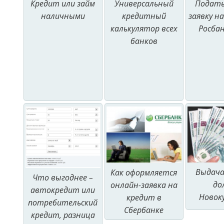
Кредит или займ
Универсальный
Подать
наличными
кредитный
заявку н
калькулятор всех
Росбан
банков
Выдача
Как оформляется
Что выгоднее –
до
онлайн-заявка на
автокредит или
Новок
кредит в
потребительский
Сбербанке
кредит, разница