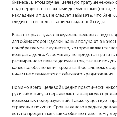
бизнеса . В этом случае, целевую трату денежных
подтвердить платежными документами (счета, сче
накладные и т.д.). Не следует забывать, что банк 
следить за использованием выданной ссуды.
В некоторых случаях получение целевых средств
для обеих сторон сделки. Банки получают в качест
приобретаемое имущество, которое является сво
возврата долга. А заёмщику не придётся тратить 
расширенного пакета документов, так как покупк
качестве обеспечения кредита. В остальном, офо
ничем не отличается от обычного кредитования.
Помимо всего, целевой кредит практически никог
руки заёмщику, а перечисляется напрямую продав
возможных недоразумений. Также существует пр
страховки покупки. Срок целевого кредита довол
лет, но процентная ставка обычно ниже, чем у др