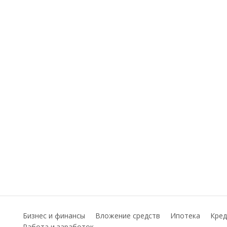
Бизнес и финансы
Вложение средств
Ипотека
Кред
Работа и заработок