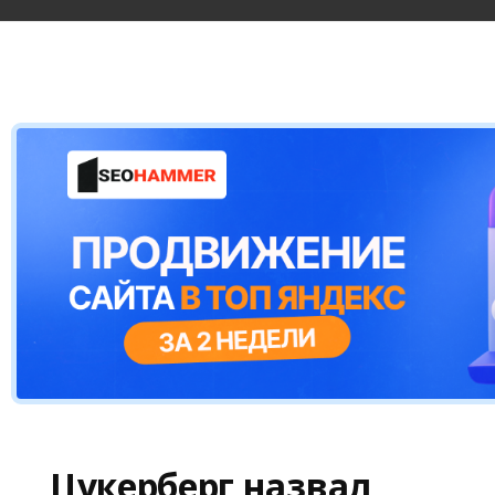
Цукерберг назвал