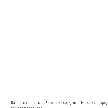
Бизнес и финансы
Вложение средств
Ипотека
Кред
Работа и заработок