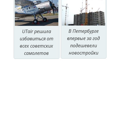
В Петербурге
UTair решила
впервые за год
избавиться от
подешевели
всех советских
новостройки
самолетов