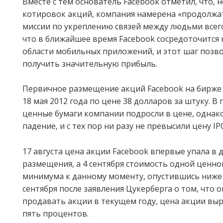
Вместе с тем основатель Facebook отметил, что, 
котировок акций, компания намерена «продолжа
миссии по укреплению связей между людьми всего
что в ближайшее время Facebook сосредоточится 
области мобильных приложений, и этот шаг позв
получить значительную прибыль.
Первичное размещение акций Facebook на бирже 
18 мая 2012 года по цене 38 долларов за штуку. В
ценные бумаги компании подросли в цене, однак
падение, и с тех пор ни разу не превысили цену IP
17 августа цена акции Facebook впервые упала в 
размещения, а 4 сентября стоимость одной ценно
минимума к данному моменту, опустившись ниже 
сентября после заявления Цукерберга о том, что 
продавать акции в текущем году, цена акции вы
пять процентов.