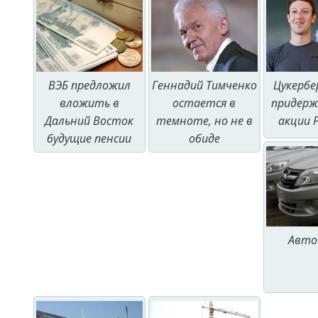
ВЭБ предложил
Геннадий Тимченко
Цукербе
вложить в
остается в
придерж
Дальний Восток
темноте, но не в
акции 
будущие пенсии
обиде
Авто