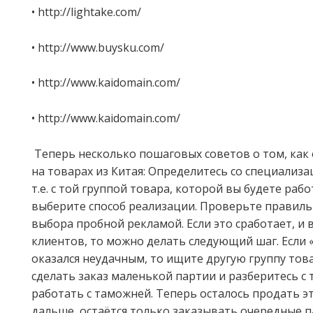
• http://lightake.com/
• http://www.buysku.com/
• http://www.kaidomain.com/
• http://www.kaidomain.com/
Теперь несколько пошаговых советов о том, как
на товарах из Китая: Определитесь со специализа
т.е. с той группой товара, которой вы будете рабо
выберите способ реализации. Проверьте правил
выбора пробной рекламой. Если это сработает, и 
клиентов, то можно делать следующий шаг. Если
оказался неудачным, то ищите другую группу тов
сделать заказ маленькой партии и разберитесь с 
работать с таможней. Теперь осталось продать эт
дальше, остаётся только заказывать очередные 