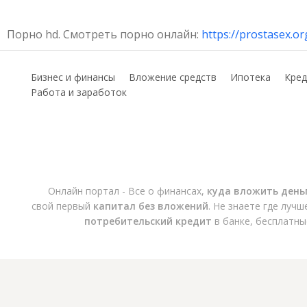
Порно hd. Смотреть порно онлайн:
https://prostasex.o
Бизнес и финансы
Вложение средств
Ипотека
Кред
Работа и заработок
Онлайн портал - Все о финансах,
куда вложить день
свой первый
капитал без вложений
. Не знаете где луч
потребительский кредит
в банке, бесплатны