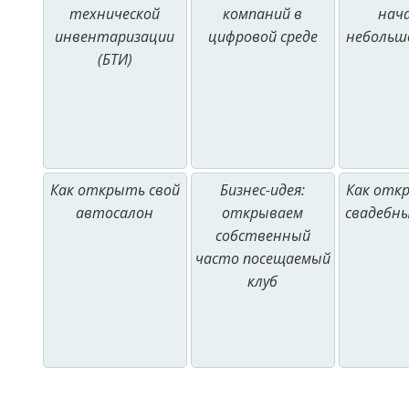
технической
компаний в
нач
инвентаризации
цифровой среде
небольш
(БТИ)
Как открыть свой
Бизнес-идея:
Как отк
автосалон
открываем
свадебны
собственный
часто посещаемый
клуб