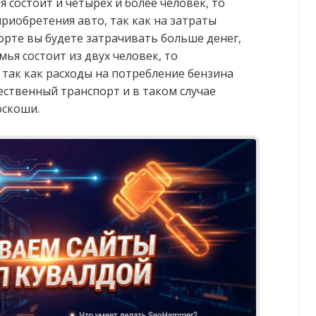
ья состоит и четырех и более человек, то
риобретения авто, так как на затраты
рте вы будете затрачивать больше денег,
емья состоит из двух человек, то
 так как расходы на потребление бензина
ственный транспорт и в таком случае
оскоши.