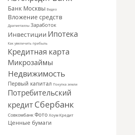
Банк Москвы
Видео
Вложение средств
Заработок
Драгметаллы
Ипотека
Инвестиции
Как увеличить прибыль
Кредитная карта
Микрозаймы
Недвижимость
Первый капитал
Покупка земли
Потребительский
Сбербанк
кредит
Фото
Совкомбанк
Хоум Кредит
Ценные бумаги