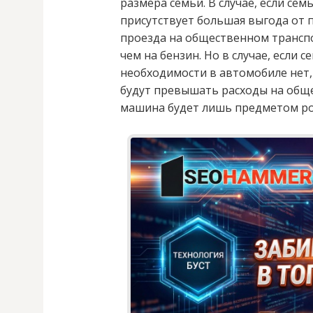
размера семьи. В случае, если сем
присутствует большая выгода от п
проезда на общественном транспо
чем на бензин. Но в случае, если с
необходимости в автомобиле нет,
будут превышать расходы на обще
машина будет лишь предметом р