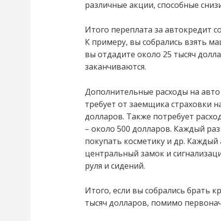
различные акции, способные сниз
Итого переплата за автокредит со
К примеру, вы собрались взять ма
вы отдадите около 25 тысяч долла
заканчиваются.
Дополнительные расходы на авто
требует от заемщика страховки на
долларов. Также потребует расхо
– около 500 долларов. Каждый раз
покупать косметику и др. Каждый
центральный замок и сигнализац
руля и сидений.
Итого, если вы собрались брать к
тысяч долларов, помимо первонач