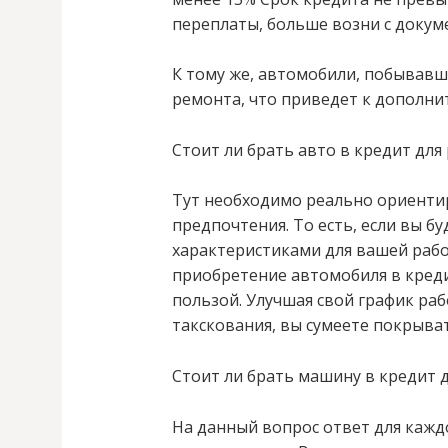
переплаты, больше возни с доку
К тому же, автомобили, побывавш
ремонта, что приведет к дополн
Стоит ли брать авто в кредит для
Тут необходимо реально ориентир
предпочтения. То есть, если вы б
характеристиками для вашей рабо
приобретение автомобиля в кред
пользой. Улучшая свой график ра
такскования, вы сумеете покрыват
Стоит ли брать машину в кредит 
На данный вопрос ответ для кажд