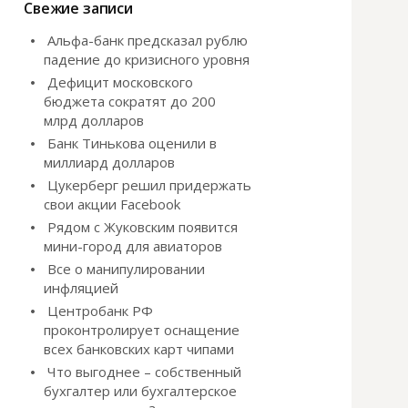
и
Свежие записи
:
Альфа-банк предсказал рублю
падение до кризисного уровня
Дефицит московского
бюджета сократят до 200
млрд долларов
Банк Тинькова оценили в
миллиард долларов
Цукерберг решил придержать
свои акции Facebook
Рядом с Жуковским появится
мини-город для авиаторов
Все о манипулировании
инфляцией
Центробанк РФ
проконтролирует оснащение
всех банковских карт чипами
Что выгоднее – собственный
бухгалтер или бухгалтерское