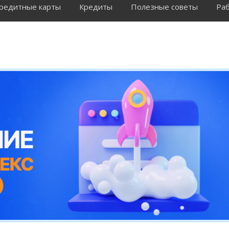
редитные карты
Кредиты
Полезные советы
Раб