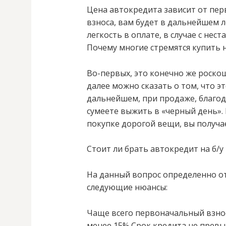
Цена автокредита зависит от пер
взноса, вам будет в дальнейшем 
легкость в оплате, в случае с не
Почему многие стремятся купить 
Во-первых, это конечно же роско
далее можно сказать о том, что э
дальнейшем, при продаже, благода
сумеете выжить в «черный день». 
покупке дорогой вещи, вы получае
Стоит ли брать автокредит на б/
На данный вопрос определенно от
следующие нюансы:
Чаще всего первоначальный взнос
менее 15% Срок кредита не превы