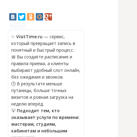
Реклама
✨
VisitTime.ru
— сервис,
который превращает запись в
понятный и быстрый процесс.
📅 Вы создаёте расписание и
правила приёма, а клиенты
выбирают удобный слот онлайн,
без ожидания и звонков.
🕒 В результате меньше
путаницы, больше точных
визитов и ровная загрузка на
неделю вперёд.
💡
Подходит тем, кто
оказывает услуги по времени:
мастерам, студиям,
кабинетам и небольшим