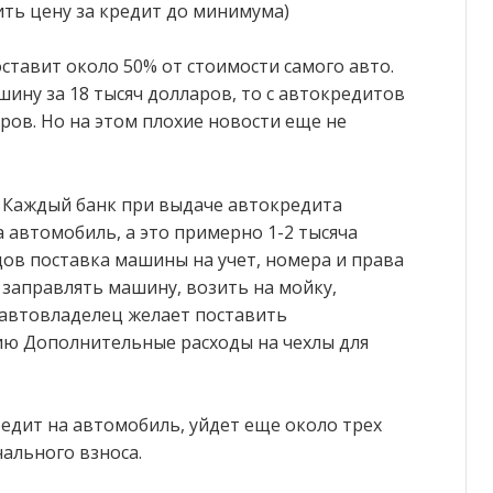
ить цену за кредит до минимума)
ставит около 50% от стоимости самого авто.
шину за 18 тысяч долларов, то с автокредитов
ров. Но на этом плохие новости еще не
 Каждый банк при выдаче автокредита
 автомобиль, а это примерно 1-2 тысяча
дов поставка машины на учет, номера и права
 заправлять машину, возить на мойку,
 автовладелец желает поставить
ию Дополнительные расходы на чехлы для
редит на автомобиль, уйдет еще около трех
ального взноса.