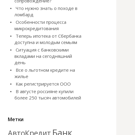
сопровождение?
Что нужно знать о походе в
ломбард
Особенности процесса
микрокредитования
Теперь ипотека от Сбербанка
доступна и молодым семьям
Ситуация с банковскими
вкладами на сегодняшний
день
Все о льготном кредите на
жилье
Как регистрируется ООО
В августе россияне купили
более 250 тысяч автомобилей
Метки
Банк
АвтоКредит