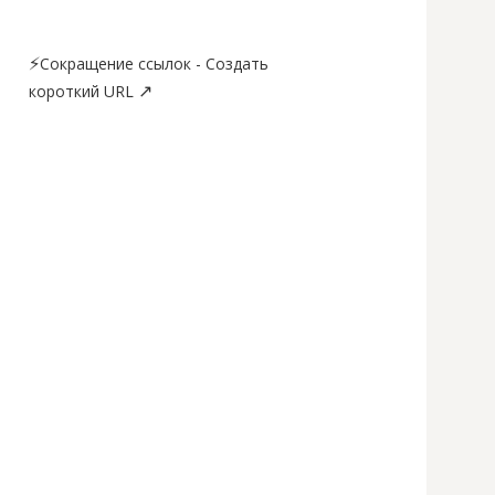
⚡
Сокращение ссылок - Создать
↗
короткий URL