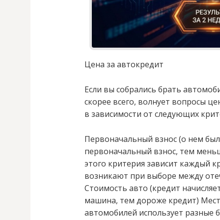
Цена за автокредит
Если вы собрались брать автомоби
скорее всего, волнует вопросы це
в зависимости от следующих крит
Первоначальный взнос (о нем был
первоначальный взнос, тем меньш
этого критерия зависит каждый к
возникают при выборе между оте
Стоимость авто (кредит начисляе
машина, тем дороже кредит) Мес
автомобилей использует разные б