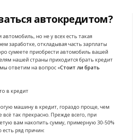
ваться автокредитом?
автомобиль, но не у всех есть такая
нем заработке, откладывая часть зарплаты
коро сумеете приобрести автомобиль вашей
телям нашей страны приходится брать кредит
 мы ответим на вопрос «
Стоит ли брать
то в кредит
рогую машину в кредит, гораздо проще, чем
 всё так прекрасно. Прежде всего, при
ветую вам накопить сумму, примерную 30-50%
 есть ряд причин: