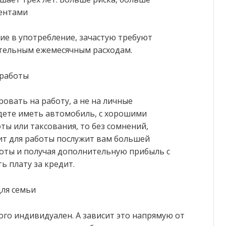
ментами
ие в употребление, зачастую требуют
ительным ежемесячным расходам.
 работы
овать на работу, а не на личные
удете иметь автомобиль, с хорошими
ты или таксования, то без сомнений,
ит для работы послужит вам большей
боты и получая дополнительную прибыль с
ь плату за кредит.
для семьи
ого индивидуален. А зависит это напрямую от