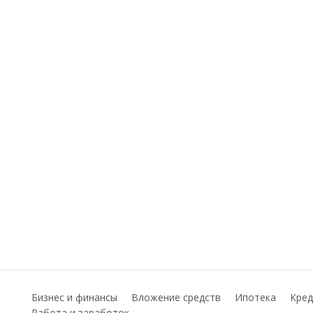
Бизнес и финансы
Вложение средств
Ипотека
Кред
Работа и заработок