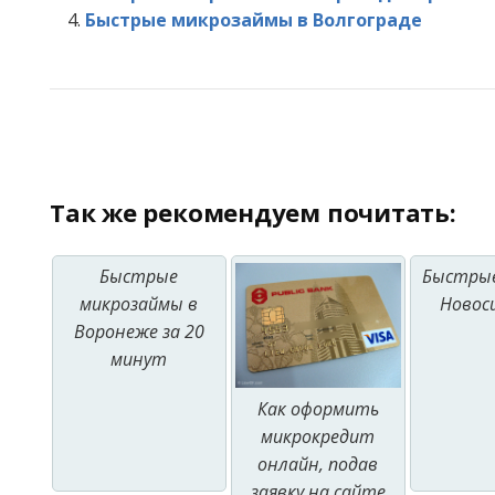
Быстрые микрозаймы в Волгограде
Так же рекомендуем почитать:
Быстрые
Быстрые
микрозаймы в
Новос
Воронеже за 20
минут
Как оформить
микрокредит
онлайн, подав
заявку на сайте