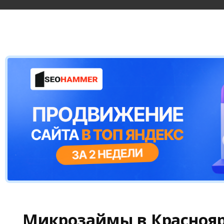
Микрозаймы в Краснояр