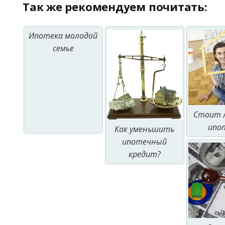
Так же рекомендуем почитать:
Ипотека молодой
семье
Стоит 
ипо
Как уменьшить
ипотечный
кредит?