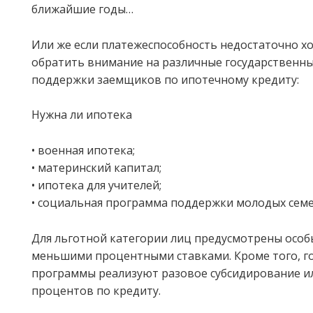
ближайшие годы…
Или же если платежеспособность недостаточно хо
обратить внимание на различные государственн
поддержки заемщиков по ипотечному кредиту:
Нужна ли ипотека
• военная ипотека;
• материнский капитал;
• ипотека для учителей;
• социальная программа поддержки молодых семей
Для льготной категории лиц предусмотрены особы
меньшими процентными ставками. Кроме того, г
программы реализуют разовое субсидирование и
процентов по кредиту.