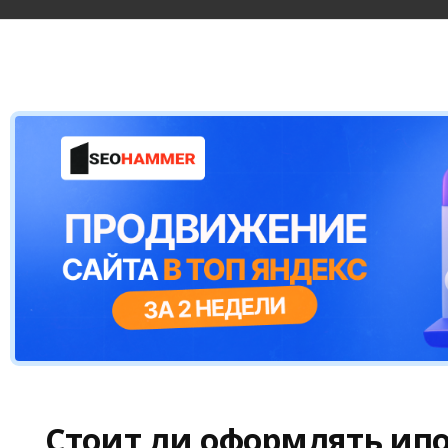
Стоит ли оформлять ипо