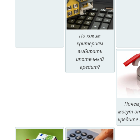
По каким
критериям
выбирать
ипотечный
кредит?
Почем
могут о
кредите 