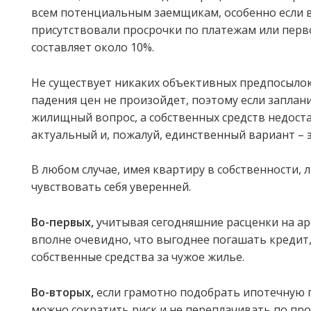
всем потенциальным заемщикам, особенно если 
присутствовали просрочки по платежам или пер
составляет около 10%.
Не существует никаких объективных предпосылок
падения цен не произойдет, поэтому если запла
жилищный вопрос, а собственных средств недоста
актуальный и, пожалуй, единственный вариант – э
В любом случае, имея квартиру в собственности, 
чувствовать себя уверенней.
Во-первых,
учитывая сегодняшние расценки на ар
вполне очевидно, что выгоднее погашать кредит
собственные средства за чужое жилье.
Во-вторых,
если грамотно подобрать ипотечную п
можно сократить риск и не переплачивать по пр